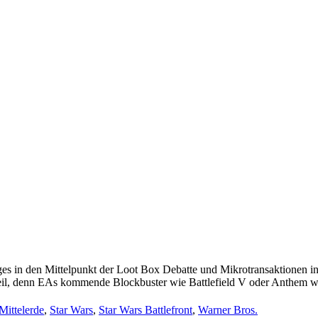
ges in den Mittelpunkt der Loot Box Debatte und Mikrotransaktionen i
il, denn EAs kommende Blockbuster wie Battlefield V oder Anthem wer
Mittelerde
,
Star Wars
,
Star Wars Battlefront
,
Warner Bros.