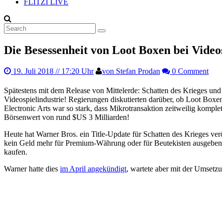
FLITZI LIVE
Die Besessenheit von Loot Boxen bei Video
19. Juli 2018
// 17:20 Uhr
von Stefan Prodan
0 Comment
Spätestens mit dem Release von Mittelerde: Schatten des Krieges un
Videospielindustrie! Regierungen diskutierten darüber, ob Loot Boxe
Electronic Arts war so stark, dass Mikrotransaktion zeitweilig komp
Börsenwert von rund $US 3 Milliarden!
Heute hat Warner Bros. ein Title-Update für Schatten des Krieges ver
kein Geld mehr für Premium-Währung oder für Beutekisten ausgeben, 
kaufen.
Warner hatte dies
im April angekündigt
, wartete aber mit der Umsetzu