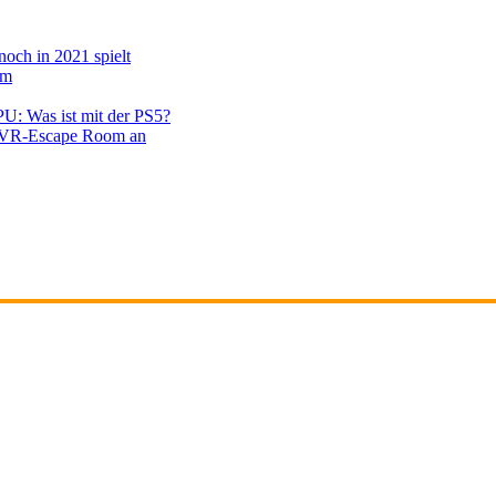
noch in 2021 spielt
em
PU: Was ist mit der PS5?
en VR-Escape Room an