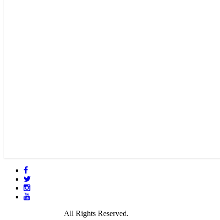
© 2021 GamePire.
All Rights Reserved.