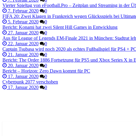
Vierter Spieltag von eFootball.Pro – Zeitplan und Streaming in der Üb
7. Februar 2020
0
FIFA 20: Zwei Klagen in Frankreich wegen Glücksspiels bei Ultima
5. Februar 2020
0
Bericht: Konami hat zwei Silent Hill Games in Entwicklung
27. Januar 2020
0
Aus für League of Legends EM-Finale 2021 in München: Stadtrat leh
22. Januar 2020
0
Captain Tsubasa wird noch 2020 als echtes Fußballspiel für PS4 + P
21. Januar 2020
0
Bericht: The Order 1886 Fortsetzung für PS5 und Xbox Series X in 
20. Januar 2020
0
Bericht – Horizon: Zero Dawn kommt für PC
17. Januar 2020
0
Cyberpunk 2077 verschoben
17. Januar 2020
0