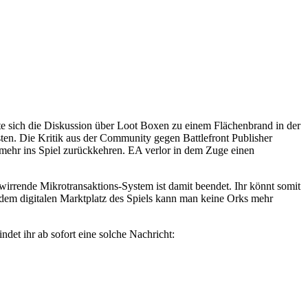
te sich die Diskussion über Loot Boxen zu einem Flächenbrand in der
ten. Die Kritik aus der Community gegen Battlefront Publisher
t mehr ins Spiel zurückkehren. EA verlor in dem Zuge einen
rwirrende Mikrotransaktions-System ist damit beendet. Ihr könnt somit
dem digitalen Marktplatz des Spiels kann man keine Orks mehr
ndet ihr ab sofort eine solche Nachricht: