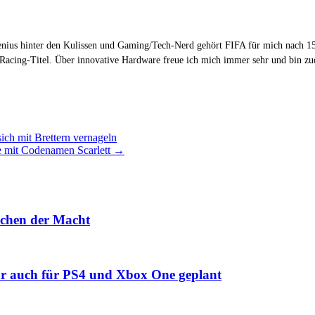
Genius hinter den Kulissen und Gaming/Tech-Nerd gehört FIFA für mich nach 15
 Racing-Titel. Über innovative Hardware freue ich mich immer sehr und bin 
ich mit Brettern vernageln
le mit Codenamen Scarlett
→
achen der Macht
bar auch für PS4 und Xbox One geplant