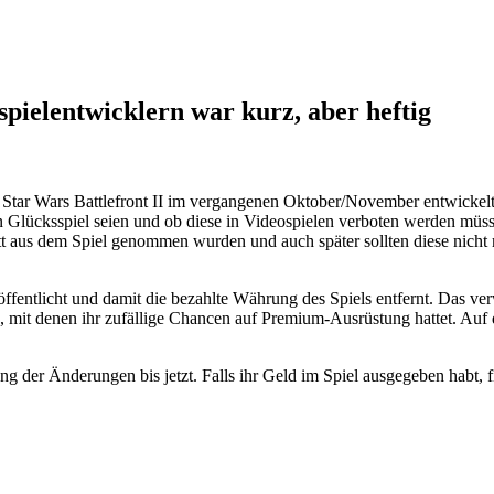
spielentwicklern war kurz, aber heftig
d Star Wars Battlefront II im vergangenen Oktober/November entwickel
n Glücksspiel seien und ob diese in Videospielen verboten werden müss
lett aus dem Spiel genommen wurden und auch später sollten diese nich
öffentlicht und damit die bezahlte Währung des Spiels entfernt. Das ve
mit denen ihr zufällige Chancen auf Premium-Ausrüstung hattet. Auf 
ng der Änderungen bis jetzt. Falls ihr Geld im Spiel ausgegeben habt, fi