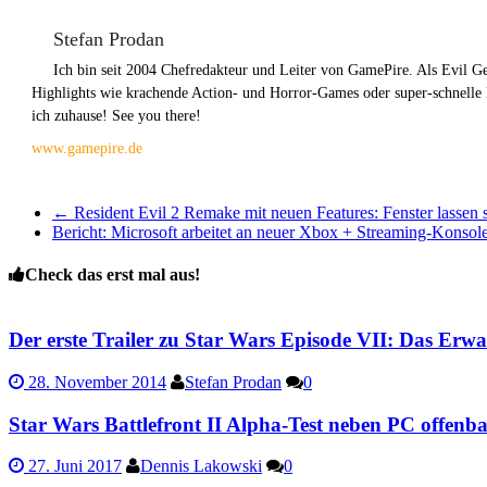
Stefan Prodan
Ich bin seit 2004 Chefredakteur und Leiter von GamePire. Als Evil 
Highlights wie krachende Action- und Horror-Games oder super-schnelle
ich zuhause! See you there!
www.gamepire.de
←
Resident Evil 2 Remake mit neuen Features: Fenster lassen s
Bericht: Microsoft arbeitet an neuer Xbox + Streaming-Konso
Check das erst mal aus!
Der erste Trailer zu Star Wars Episode VII: Das Erw
28. November 2014
Stefan Prodan
0
Star Wars Battlefront II Alpha-Test neben PC offen
27. Juni 2017
Dennis Lakowski
0