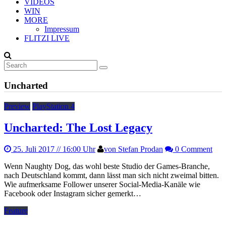
VIDEOS
WIN
MORE
Impressum
FLITZI LIVE
Uncharted
Preview
PlayStation 4
Uncharted: The Lost Legacy
25. Juli 2017
// 16:00 Uhr
von Stefan Prodan
0 Comment
Wenn Naughty Dog, das wohl beste Studio der Games-Branche,
nach Deutschland kommt, dann lässt man sich nicht zweimal bitten.
Wie aufmerksame Follower unserer Social-Media-Kanäle wie
Facebook oder Instagram sicher gemerkt…
Feature