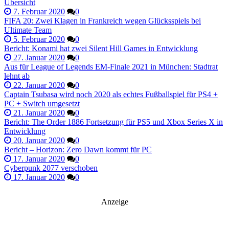
Übersicht
7. Februar 2020
0
FIFA 20: Zwei Klagen in Frankreich wegen Glücksspiels bei
Ultimate Team
5. Februar 2020
0
Bericht: Konami hat zwei Silent Hill Games in Entwicklung
27. Januar 2020
0
Aus für League of Legends EM-Finale 2021 in München: Stadtrat
lehnt ab
22. Januar 2020
0
Captain Tsubasa wird noch 2020 als echtes Fußballspiel für PS4 +
PC + Switch umgesetzt
21. Januar 2020
0
Bericht: The Order 1886 Fortsetzung für PS5 und Xbox Series X in
Entwicklung
20. Januar 2020
0
Bericht – Horizon: Zero Dawn kommt für PC
17. Januar 2020
0
Cyberpunk 2077 verschoben
17. Januar 2020
0
Anzeige