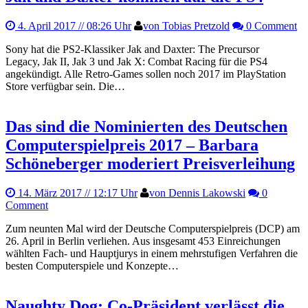
4. April 2017
// 08:26 Uhr
von Tobias Pretzold
0 Comment
Sony hat die PS2-Klassiker Jak and Daxter: The Precursor
Legacy, Jak II, Jak 3 und Jak X: Combat Racing für die PS4
angekündigt. Alle Retro-Games sollen noch 2017 im PlayStation
Store verfügbar sein. Die…
Das sind die Nominierten des Deutschen
Computerspielpreis 2017 – Barbara
Schöneberger moderiert Preisverleihung
14. März 2017
// 12:17 Uhr
von Dennis Lakowski
0
Comment
Zum neunten Mal wird der Deutsche Computerspielpreis (DCP) am
26. April in Berlin verliehen. Aus insgesamt 453 Einreichungen
wählten Fach- und Hauptjurys in einem mehrstufigen Verfahren die
besten Computerspiele und Konzepte…
Naughty Dog: Co-Präsident verlässt die