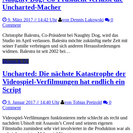
Uncharted-Macher
9. März 2017
// 14:42 Uhr
von Dennis Lakowski
0
Comment
Christophe Balestra, Co-Präsident bei Naughty Dog, wird das
Studio im April verlassen. Balestra möchte zukünftig mehr Zeit mit
seiner Familie verbringen und sich anderen Herausforderungen
widmen. Balestra ist seit 2002 bei…
Movies & TV
Uncharted: Die nächste Katastrophe der
Videospiel-Verfilmungen hat endlich ein
Script
9. Januar 2017
// 14:40 Uhr
von Tobias Pretzold
0
Comment
Videospiel-Verfilmungen funktionieren mehr schlecht als recht und
nachdem Ubisoft mit Assassin’s Creed und seinem eigenen
Filmstudio zumindest sehr viel involvierter in die Produktion war als