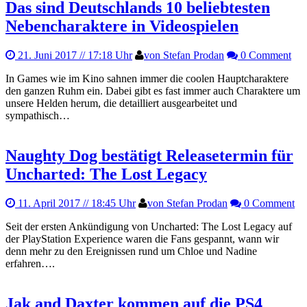
Das sind Deutschlands 10 beliebtesten
Nebencharaktere in Videospielen
21. Juni 2017
// 17:18 Uhr
von Stefan Prodan
0 Comment
In Games wie im Kino sahnen immer die coolen Hauptcharaktere
den ganzen Ruhm ein. Dabei gibt es fast immer auch Charaktere um
unsere Helden herum, die detailliert ausgearbeitet und
sympathisch…
Naughty Dog bestätigt Releasetermin für
Uncharted: The Lost Legacy
11. April 2017
// 18:45 Uhr
von Stefan Prodan
0 Comment
Seit der ersten Ankündigung von Uncharted: The Lost Legacy auf
der PlayStation Experience waren die Fans gespannt, wann wir
denn mehr zu den Ereignissen rund um Chloe und Nadine
erfahren….
Jak and Daxter kommen auf die PS4