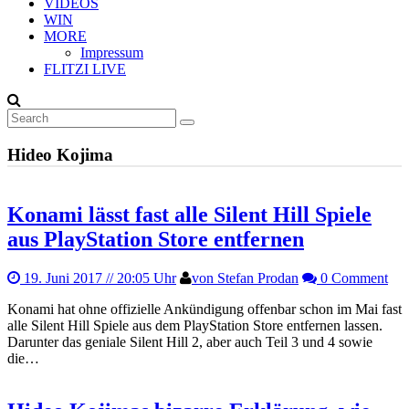
VIDEOS
WIN
MORE
Impressum
FLITZI LIVE
Hideo Kojima
Konami lässt fast alle Silent Hill Spiele
aus PlayStation Store entfernen
19. Juni 2017
// 20:05 Uhr
von Stefan Prodan
0 Comment
Konami hat ohne offizielle Ankündigung offenbar schon im Mai fast
alle Silent Hill Spiele aus dem PlayStation Store entfernen lassen.
Darunter das geniale Silent Hill 2, aber auch Teil 3 und 4 sowie
die…