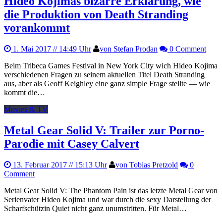
Hideo Kojimas bizarre Erklärung, wie
die Produktion von Death Stranding
vorankommt
1. Mai 2017
// 14:49 Uhr
von Stefan Prodan
0 Comment
Beim Tribeca Games Festival in New York City wich Hideo Kojima
verschiedenen Fragen zu seinem aktuellen Titel Death Stranding
aus, aber als Geoff Keighley eine ganz simple Frage stellte — wie
kommt die…
Movies & TV
Metal Gear Solid V: Trailer zur Porno-
Parodie mit Casey Calvert
13. Februar 2017
// 15:13 Uhr
von Tobias Pretzold
0
Comment
Metal Gear Solid V: The Phantom Pain ist das letzte Metal Gear von
Serienvater Hideo Kojima und war durch die sexy Darstellung der
Scharfschützin Quiet nicht ganz unumstritten. Für Metal…