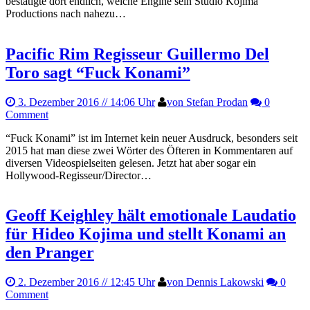
bestätigte dort endlich, welche Engine sein Studio Kojima
Productions nach nahezu…
Pacific Rim Regisseur Guillermo Del
Toro sagt “Fuck Konami”
3. Dezember 2016
// 14:06 Uhr
von Stefan Prodan
0
Comment
“Fuck Konami” ist im Internet kein neuer Ausdruck, besonders seit
2015 hat man diese zwei Wörter des Öfteren in Kommentaren auf
diversen Videospielseiten gelesen. Jetzt hat aber sogar ein
Hollywood-Regisseur/Director…
Geoff Keighley hält emotionale Laudatio
für Hideo Kojima und stellt Konami an
den Pranger
2. Dezember 2016
// 12:45 Uhr
von Dennis Lakowski
0
Comment