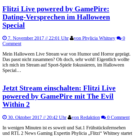
Flitzi Live powered by GamePire:
Dating-Versprechen im Halloween
Special
7. November 2017
// 22:01 Uhr
von Phylicia Whitney
0
Comment
Mein Halloween Live Stream war von Humor und Horror geprägt.
Das passt nicht zusammen? Oh doch, sehr wohl! Eigentlich wollte
ich mich im Stream auf Sport-Spiele fokussieren, im Halloween
Special…
Jetzt Stream einschalten: Flitzi Live
powered by GamePire mit The Evil
Within 2
30. Oktober 2017
// 20:42 Uhr
von Redaktion
0 Comment
In wenigen Minuten ist es soweit und Sat.1 Frühstücksfernsehen
und RTL 2 News Gaming Expertin Phylicia „Flitzi“ Whitney startet