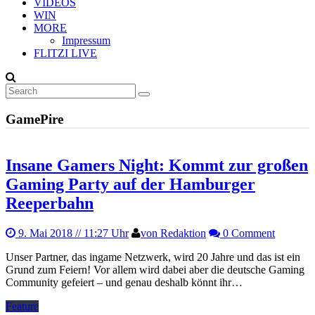
VIDEOS
WIN
MORE
Impressum
FLITZI LIVE
GamePire
Insane Gamers Night: Kommt zur großen
Gaming Party auf der Hamburger
Reeperbahn
9. Mai 2018
// 11:27 Uhr
von Redaktion
0 Comment
Unser Partner, das ingame Netzwerk, wird 20 Jahre und das ist ein
Grund zum Feiern! Vor allem wird dabei aber die deutsche Gaming
Community gefeiert – und genau deshalb könnt ihr…
Feature