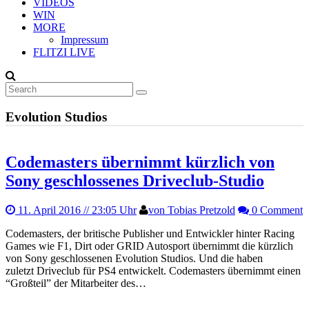
VIDEOS
WIN
MORE
Impressum
FLITZI LIVE
Evolution Studios
Codemasters übernimmt kürzlich von
Sony geschlossenes Driveclub-Studio
11. April 2016
// 23:05 Uhr
von Tobias Pretzold
0 Comment
Codemasters, der britische Publisher und Entwickler hinter Racing
Games wie F1, Dirt oder GRID Autosport übernimmt die kürzlich
von Sony geschlossenen Evolution Studios. Und die haben
zuletzt Driveclub für PS4 entwickelt. Codemasters übernimmt einen
“Großteil” der Mitarbeiter des…