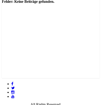
Fehler: Keine Beiträge gefunden.
© 2021 GamePire.
All Rights Reserved.