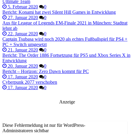
Ultimate Team
5. Februar 2020
0
Bericht: Konami hat zwei Silent Hill Games in Entwicklung
27. Januar 2020
0
Aus für League of Legends EM-Finale 2021 in München: Stadtrat
lehnt ab
22. Januar 2020
0
Captain Tsubasa wird noch 2020 als echtes Fußballspiel für PS4 +
PC + Switch umgesetzt
21. Januar 2020
0
Bericht: The Order 1886 Fortsetzung für PS5 und Xbox Series X in
Entwicklung
20. Januar 2020
0
Bericht – Horizon: Zero Dawn kommt für PC
17. Januar 2020
0
Cyberpunk 2077 verschoben
17. Januar 2020
0
Anzeige
Diese Fehlermeldung ist nur für WordPress-
Administratoren sichtbar