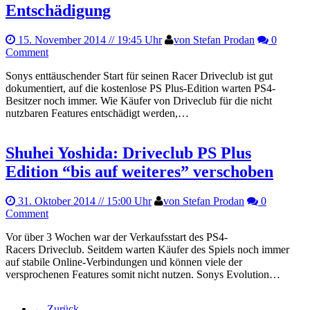
Entschädigung
15. November 2014
// 19:45 Uhr
von Stefan Prodan
0
Comment
Sonys enttäuschender Start für seinen Racer Driveclub ist gut
dokumentiert, auf die kostenlose PS Plus-Edition warten PS4-
Besitzer noch immer. Wie Käufer von Driveclub für die nicht
nutzbaren Features entschädigt werden,…
Shuhei Yoshida: Driveclub PS Plus
Edition “bis auf weiteres” verschoben
31. Oktober 2014
// 15:00 Uhr
von Stefan Prodan
0
Comment
Vor über 3 Wochen war der Verkaufsstart des PS4-
Racers Driveclub. Seitdem warten Käufer des Spiels noch immer
auf stabile Online-Verbindungen und können viele der
versprochenen Features somit nicht nutzen. Sonys Evolution…
← Zurück