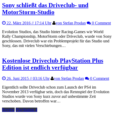
Sony schließt das Driveclub- und
MotorStorm-Studio
22. März 2016
// 17:14 Uhr
von Stefan Prodan
0 Comment
Evolution Studios, das Studio hinter Racing-Games wie World
Rally Championship, MotorStorm oder Driveclub, wurde von Sony
geschlossen. Driveclub war ein Problemprojekt für das Studio und
Sony, das mit vielen Verschiebungen…
Kostenlose Driveclub PlayStation Plus
Edition ist endlich verfügbar
26. Juni 2015
// 03:16 Uhr
von Stefan Prodan
0 Comment
Eigentlich sollte Driveclub schon zum Launch der PS4 im
November 2013 verfügbar sein, doch das Rennspiel der Evolution
Studios wurde von Sony kurz zuvor auf unbestimmte Zeit
verschoben. Davon betroffen war…
Review
PlayStation 4