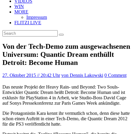
VIDEOS
WIN
MORE
Impressum
FLITZI LIVE
Von der Tech-Demo zum ausgewachsenen
Universum: Quantic Dream enthüllt
Detroit: Become Human
27. Oktober 2015
// 20:42 Uhr
von Dennis Lakowski
0 Comment
Das neuste Projekt der Heavy Rain- und Beyond: Two Souls-
Entwickler Quantic Dream heißt Detroit: Become Human und ist
exklusiv für PlayStation 4 in Arbeit, wie Studio-Boss David Cage
auf Sonys Pressekonferenz zur Paris Games Week ankündigte.
Die Protagonistin Kara kennt ihr vermutlich schon, denn diese hatte
schon einen Auftritt in einer Tech-Demo, die Quantic Dream 2012
für die PS3 veröffentlicht hatte.