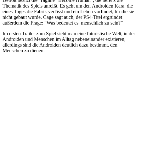
Detroit besitzt die Tagline “Become Human”, die bereits die
Thematik des Spiels anreißt. Es geht um den Androiden Kara, die
eines Tages die Fabrik verlässt und ein Leben vorfindet, für die sie
nicht gebaut wurde. Cage sagt auch, der PS4-Titel ergründet
außerdem die Frage: “Was bedeutet es, menschlich zu sein?”
Im ersten Trailer zum Spiel sieht man eine futuristische Welt, in der
Androiden und Menschen im Alltag nebeneinander existieren,
allerdings sind die Androiden deutlich dazu bestimmt, den
Menschen zu dienen.