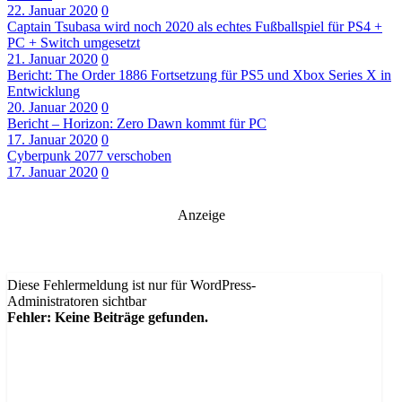
22. Januar 2020
0
Captain Tsubasa wird noch 2020 als echtes Fußballspiel für PS4 +
PC + Switch umgesetzt
21. Januar 2020
0
Bericht: The Order 1886 Fortsetzung für PS5 und Xbox Series X in
Entwicklung
20. Januar 2020
0
Bericht – Horizon: Zero Dawn kommt für PC
17. Januar 2020
0
Cyberpunk 2077 verschoben
17. Januar 2020
0
Anzeige
Diese Fehlermeldung ist nur für WordPress-
Administratoren sichtbar
Fehler: Keine Beiträge gefunden.