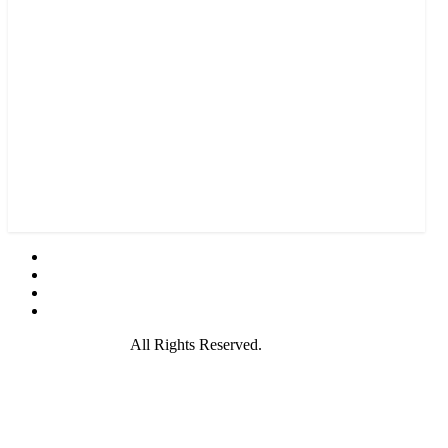
© 2021 GamePire.
All Rights Reserved.