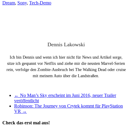
Dream
,
Sony
,
Tech-Demo
Dennis Lakowski
Ich bin Dennis und wenn ich hier nicht für News und Artikel sorge,
sitze ich gespannt vor Netflix und ziehe mir die neusten Marvel-Serien
rein, verfolge den Zombie-Ausbruch bei The Walking Dead oder cruise
mit meinem Auto über die Landstraßen.
←
No Man’s Sky erscheint im Juni 2016, neuer Trailer
veröffentlicht
Robinson: The Journey von Crytek kommt für PlayStation
VR
→
Check das erst mal aus!