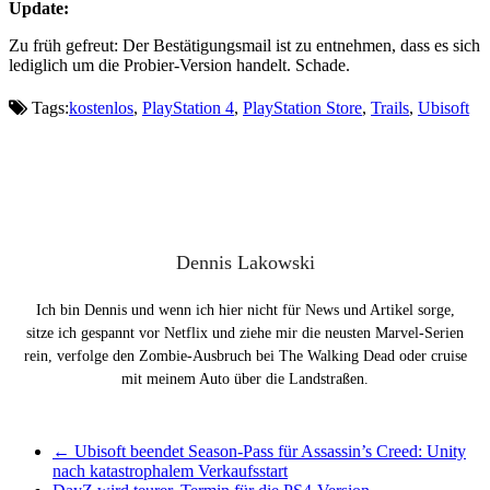
Update:
Zu früh gefreut: Der Bestätigungsmail ist zu entnehmen, dass es sich
lediglich um die Probier-Version handelt. Schade.
Tags:
kostenlos
,
PlayStation 4
,
PlayStation Store
,
Trails
,
Ubisoft
Dennis Lakowski
Ich bin Dennis und wenn ich hier nicht für News und Artikel sorge,
sitze ich gespannt vor Netflix und ziehe mir die neusten Marvel-Serien
rein, verfolge den Zombie-Ausbruch bei The Walking Dead oder cruise
mit meinem Auto über die Landstraßen.
←
Ubisoft beendet Season-Pass für Assassin’s Creed: Unity
nach katastrophalem Verkaufsstart