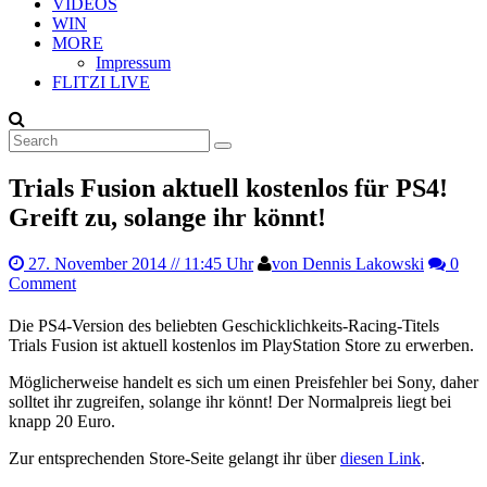
VIDEOS
WIN
MORE
Impressum
FLITZI LIVE
Trials Fusion aktuell kostenlos für PS4!
Greift zu, solange ihr könnt!
27. November 2014
// 11:45 Uhr
von Dennis Lakowski
0
Comment
Die PS4-Version des beliebten Geschicklichkeits-Racing-Titels
Trials Fusion ist aktuell kostenlos im PlayStation Store zu erwerben.
Möglicherweise handelt es sich um einen Preisfehler bei Sony, daher
solltet ihr zugreifen, solange ihr könnt! Der Normalpreis liegt bei
knapp 20 Euro.
Zur entsprechenden Store-Seite gelangt ihr über
diesen Link
.