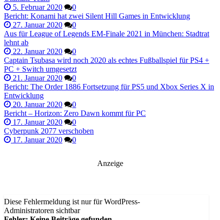
5. Februar 2020
0
Bericht: Konami hat zwei Silent Hill Games in Entwicklung
27. Januar 2020
0
Aus für League of Legends EM-Finale 2021 in München: Stadtrat
lehnt ab
22. Januar 2020
0
Captain Tsubasa wird noch 2020 als echtes Fußballspiel für PS4 +
PC + Switch umgesetzt
21. Januar 2020
0
Bericht: The Order 1886 Fortsetzung für PS5 und Xbox Series X in
Entwicklung
20. Januar 2020
0
Bericht – Horizon: Zero Dawn kommt für PC
17. Januar 2020
0
Cyberpunk 2077 verschoben
17. Januar 2020
0
Anzeige
Diese Fehlermeldung ist nur für WordPress-
Administratoren sichtbar
Fehler: Keine Beiträge gefunden.