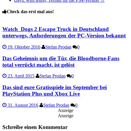
DayZ wird teurer, Termin für die PS4-Version
→
Check das erst mal aus!
Watch_Dogs 2 Escape Truck in Deutschland
unterwegs, Anforderungen der PC-Version bekannt
19. Oktober 2016
Stefan Prodan
0
Das Geheimnis um die Tür, die Bloodborne-Fans
total verrückt macht, ist gelöst
23. April 2015
Stefan Prodan
0
Das sind eure Gratisspiele im September bei
PlayStation Plus und Xbox Live
31. August 2016
Stefan Prodan
0
Anzeige
Anzeige
Schreibe einen Kommentar