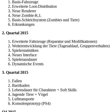
Basis-Fahrzeuge
Erweiterte Loot-Distribution
Neue Renderer
Neue Zombie-K.I.
Basis-Schleichsystem (Zombies und Tiere)
Erkrankungen
2. Quartal 2015
Erweiterte Fahrzeuge (Reparatur und Modifikationen)
Weiterentwicklung der Tiere (Tagesablauf, Gruppenverhalten)
Spielerstatistiken
Neues Interface
Spielerausdauer
Dynamische Events
3. Quartal 2015
Fallen
Barrikaden
Lebensdauer für Charaktere + Soft Skills
Jagende Tiere + Vögel
Lufttransporte
Konsolenprototyp (PS4)
Q4 2015