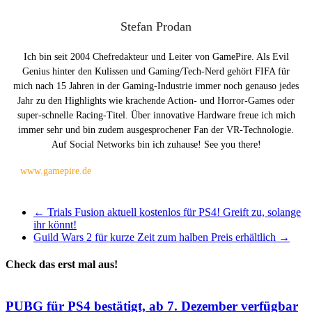
Stefan Prodan
Ich bin seit 2004 Chefredakteur und Leiter von GamePire. Als Evil
Genius hinter den Kulissen und Gaming/Tech-Nerd gehört FIFA für
mich nach 15 Jahren in der Gaming-Industrie immer noch genauso jedes
Jahr zu den Highlights wie krachende Action- und Horror-Games oder
super-schnelle Racing-Titel. Über innovative Hardware freue ich mich
immer sehr und bin zudem ausgesprochener Fan der VR-Technologie.
Auf Social Networks bin ich zuhause! See you there!
www.gamepire.de
←
Trials Fusion aktuell kostenlos für PS4! Greift zu, solange
ihr könnt!
Guild Wars 2 für kurze Zeit zum halben Preis erhältlich
→
Check das erst mal aus!
PUBG für PS4 bestätigt, ab 7. Dezember verfügbar