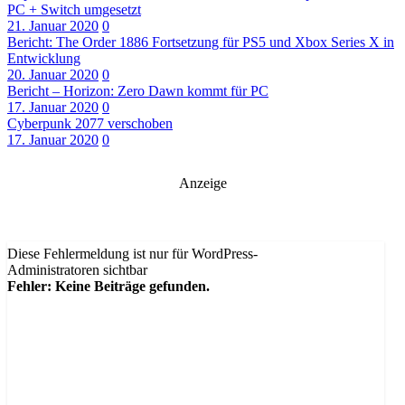
PC + Switch umgesetzt
21. Januar 2020
0
Bericht: The Order 1886 Fortsetzung für PS5 und Xbox Series X in
Entwicklung
20. Januar 2020
0
Bericht – Horizon: Zero Dawn kommt für PC
17. Januar 2020
0
Cyberpunk 2077 verschoben
17. Januar 2020
0
Anzeige
Diese Fehlermeldung ist nur für WordPress-
Administratoren sichtbar
Fehler: Keine Beiträge gefunden.