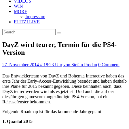
VIDEOS
WIN
MORE
Impressum
FLITZI LIVE
DayZ wird teurer, Termin für die PS4-
Version
27. November 2014
// 18:23 Uhr
von Stefan Prodan
0 Comment
Das Entwicklerteam von DayZ und Bohemia Interactive haben das
erste Jahr der Early-Access-Entwicklung beendet und haben deshalb
ihre Pläne für 2015 bekannt gegeben. Diese beinhalten auch, dass
DayZ teurer werden wird als es jetzt ist. Und auch die auf der
diesjährigen gamescom angekündigte PS4-Version, hat ein
Releasefenster bekommen.
Folgende Roadmap ist für das kommende Jahr geplant
1. Quartal 2015