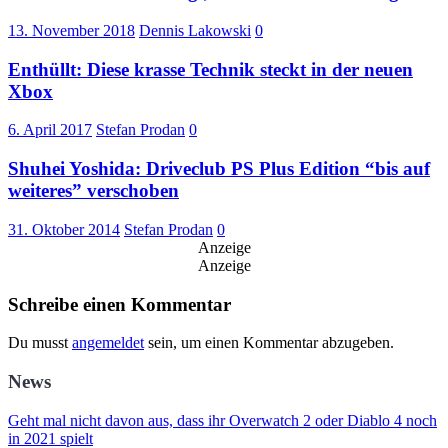
13. November 2018
Dennis Lakowski
0
Enthüllt: Diese krasse Technik steckt in der neuen
Xbox
6. April 2017
Stefan Prodan
0
Shuhei Yoshida: Driveclub PS Plus Edition “bis auf
weiteres” verschoben
31. Oktober 2014
Stefan Prodan
0
Anzeige
Anzeige
Schreibe einen Kommentar
Du musst
angemeldet
sein, um einen Kommentar abzugeben.
News
Geht mal nicht davon aus, dass ihr Overwatch 2 oder Diablo 4 noch
in 2021 spielt