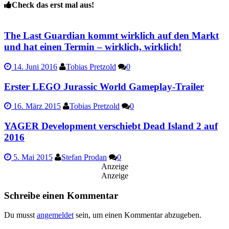
Check das erst mal aus!
The Last Guardian kommt wirklich auf den Markt
und hat einen Termin – wirklich, wirklich!
14. Juni 2016
Tobias Pretzold
0
Erster LEGO Jurassic World Gameplay-Trailer
16. März 2015
Tobias Pretzold
0
YAGER Development verschiebt Dead Island 2 auf
2016
5. Mai 2015
Stefan Prodan
0
Anzeige
Anzeige
Schreibe einen Kommentar
Du musst
angemeldet
sein, um einen Kommentar abzugeben.