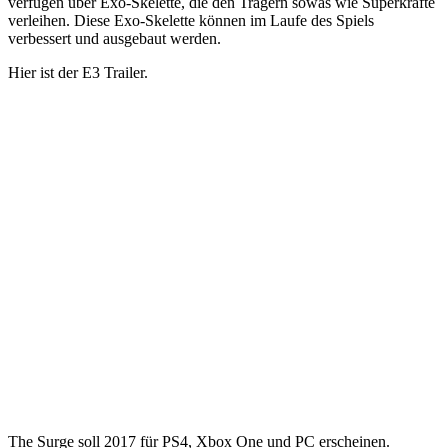
verfügen über Exo-Skelette, die den Trägern sowas wie Superkräfte
verleihen. Diese Exo-Skelette können im Laufe des Spiels
verbessert und ausgebaut werden.
Hier ist der E3 Trailer.
The Surge soll 2017 für PS4, Xbox One und PC erscheinen.