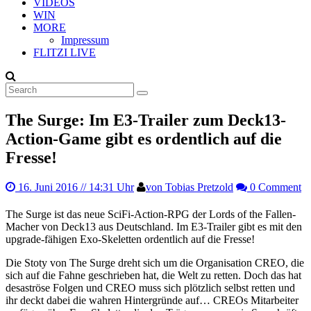
VIDEOS
WIN
MORE
Impressum
FLITZI LIVE
The Surge: Im E3-Trailer zum Deck13-
Action-Game gibt es ordentlich auf die
Fresse!
16. Juni 2016
// 14:31 Uhr
von Tobias Pretzold
0 Comment
The Surge ist das neue SciFi-Action-RPG der Lords of the Fallen-
Macher von Deck13 aus Deutschland. Im E3-Trailer gibt es mit den
upgrade-fähigen Exo-Skeletten ordentlich auf die Fresse!
Die Stoty von The Surge dreht sich um die Organisation CREO, die
sich auf die Fahne geschrieben hat, die Welt zu retten. Doch das hat
desaströse Folgen und CREO muss sich plötzlich selbst retten und
ihr deckt dabei die wahren Hintergründe auf… CREOs Mitarbeiter