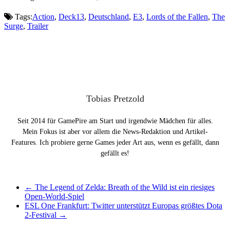
Tags:
Action
,
Deck13
,
Deutschland
,
E3
,
Lords of the Fallen
,
The
Surge
,
Trailer
Tobias Pretzold
Seit 2014 für GamePire am Start und irgendwie Mädchen für alles.
Mein Fokus ist aber vor allem die News-Redaktion und Artikel-
Features. Ich probiere gerne Games jeder Art aus, wenn es gefällt, dann
gefällt es!
←
The Legend of Zelda: Breath of the Wild ist ein riesiges
Open-World-Spiel
ESL One Frankfurt: Twitter unterstützt Europas größtes Dota
2-Festival
→