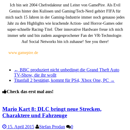
Ich bin seit 2004 Chefredakteur und Leiter von GamePire. Als Evil
Genius hinter den Kulissen und Gaming/Tech-Nerd gehört FIFA für
mich nach 15 Jahren in der Gaming-Industrie immer noch genauso jedes
Jahr zu den Highlights wie krachende Action- und Horror-Games oder
super-schnelle Racing-Titel. Über innovative Hardware freue ich mich
immer sehr und bin zudem ausgesprochener Fan der VR-Technologie.
Auf Social Networks bin ich zuhause! See you there!
www.gamepire.de
←
BBC produziert nicht unbedingt die Grand Theft Auto
TV-Show, die ihr wollt
Titanfall 2 bestätigt, kommt für PS4, Xbox One, PC
→
Check das erst mal aus!
Mario Kart 8: DLC bringt neue Strecken,
Charaktere und Fahrzeuge
15. April 2015
Stefan Prodan
0