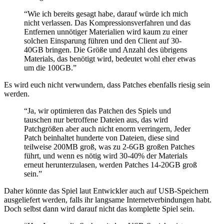
“Wie ich bereits gesagt habe, darauf würde ich mich
nicht verlassen. Das Kompressionsverfahren und das
Entfernen unnötiger Materialien wird kaum zu einer
solchen Einsparung führen und den Client auf 30-
40GB bringen. Die Größe und Anzahl des übrigens
Materials, das benötigt wird, bedeutet wohl eher etwas
um die 100GB.”
Es wird euch nicht verwundern, dass Patches ebenfalls riesig sein
werden.
“Ja, wir optimieren das Patchen des Spiels und
tauschen nur betroffene Dateien aus, das wird
Patchgrößen aber auch nicht enorm verringern, Jeder
Patch beinhaltet hunderte von Dateien, diese sind
teilweise 200MB groß, was zu 2-6GB großen Patches
führt, und wenn es nötig wird 30-40% der Materials
erneut herunterzulasen, werden Patches 14-20GB groß
sein.”
Daher könnte das Spiel laut Entwickler auch auf USB-Speichern
ausgeliefert werden, falls ihr langsame Internetverbindungen habt.
Doch selbst dann wird darauf nicht das komplette Spiel sein.