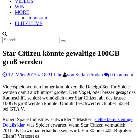
VIDEOS
WIN
MORE
Impressum
FLITZI LIVE
Star Citizen könnte gewaltige 100GB
groß werden
12. März 2015
// 18:31 Uhr
von Stefan Prodan
0 Comment
Videospiele werden immer komplexer, die Dateigrößen für Spiele
werden damit auch immer größer. Den Vogel, oder besser gesagt das
Raumschiff, schießt womöglich aber Star Citizen ab, das krasse
100GB groß werden könnte. Und ihr beschwert euch über 50GB
bei GTA V.
Robert Space Industries-Entwickler “JMasker”
stellte bereits einige
Details klar
, was Spieler erwartet, wenn Star Citizen vermutlich
2016 als Download erhältlich sein wird. Ein 30 oder 40GB großer
Client? Vergesst es!