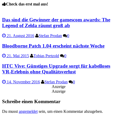
Check das erst mal aus!
Das sind die Gewinner der gamescom awards: The
Legend of Zelda räumt groß ab
21. August 2016
Stefan Prodan
0
Bloodborne Patch 1.04 erscheint nächste Woche
21. Mai 2015
Tobias Pretzold
0
HTC Vive: Günstiges Upgrade sorgt für kabelloses
VR-Erlebnis ohne Qualitätsverlust
14. November 2016
Stefan Prodan
0
Anzeige
Anzeige
Schreibe einen Kommentar
Du musst
angemeldet
sein, um einen Kommentar abzugeben.