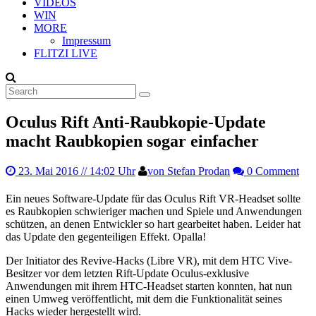
VIDEOS
WIN
MORE
Impressum
FLITZI LIVE
Oculus Rift Anti-Raubkopie-Update
macht Raubkopien sogar einfacher
23. Mai 2016
// 14:02 Uhr
von Stefan Prodan
0 Comment
Ein neues Software-Update für das Oculus Rift VR-Headset sollte
es Raubkopien schwieriger machen und Spiele und Anwendungen
schützen, an denen Entwickler so hart gearbeitet haben. Leider hat
das Update den gegenteiligen Effekt. Opalla!
Der Initiator des Revive-Hacks (Libre VR), mit dem HTC Vive-
Besitzer vor dem letzten Rift-Update Oculus-exklusive
Anwendungen mit ihrem HTC-Headset starten konnten, hat nun
einen Umweg veröffentlicht, mit dem die Funktionalität seines
Hacks wieder hergestellt wird.