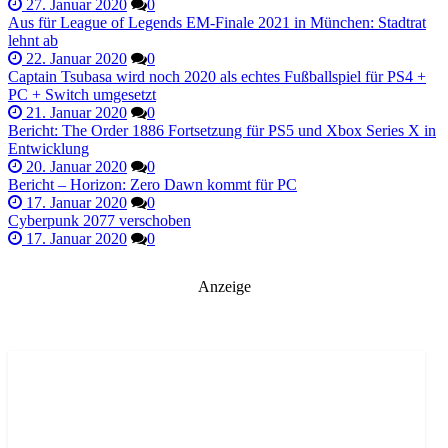
27. Januar 2020
0
Aus für League of Legends EM-Finale 2021 in München: Stadtrat
lehnt ab
22. Januar 2020
0
Captain Tsubasa wird noch 2020 als echtes Fußballspiel für PS4 +
PC + Switch umgesetzt
21. Januar 2020
0
Bericht: The Order 1886 Fortsetzung für PS5 und Xbox Series X in
Entwicklung
20. Januar 2020
0
Bericht – Horizon: Zero Dawn kommt für PC
17. Januar 2020
0
Cyberpunk 2077 verschoben
17. Januar 2020
0
Anzeige