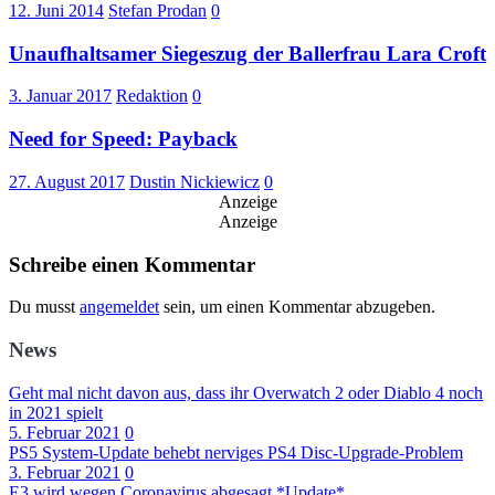
12. Juni 2014
Stefan Prodan
0
Unaufhaltsamer Siegeszug der Ballerfrau Lara Croft
3. Januar 2017
Redaktion
0
Need for Speed: Payback
27. August 2017
Dustin Nickiewicz
0
Anzeige
Anzeige
Schreibe einen Kommentar
Du musst
angemeldet
sein, um einen Kommentar abzugeben.
News
Geht mal nicht davon aus, dass ihr Overwatch 2 oder Diablo 4 noch
in 2021 spielt
5. Februar 2021
0
PS5 System-Update behebt nerviges PS4 Disc-Upgrade-Problem
3. Februar 2021
0
E3 wird wegen Coronavirus abgesagt *Update*