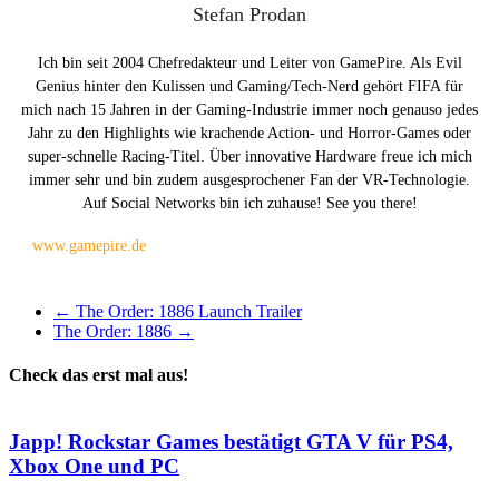
Stefan Prodan
Ich bin seit 2004 Chefredakteur und Leiter von GamePire. Als Evil
Genius hinter den Kulissen und Gaming/Tech-Nerd gehört FIFA für
mich nach 15 Jahren in der Gaming-Industrie immer noch genauso jedes
Jahr zu den Highlights wie krachende Action- und Horror-Games oder
super-schnelle Racing-Titel. Über innovative Hardware freue ich mich
immer sehr und bin zudem ausgesprochener Fan der VR-Technologie.
Auf Social Networks bin ich zuhause! See you there!
www.gamepire.de
←
The Order: 1886 Launch Trailer
The Order: 1886
→
Check das erst mal aus!
Japp! Rockstar Games bestätigt GTA V für PS4,
Xbox One und PC