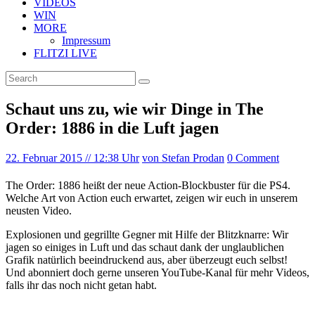
VIDEOS
WIN
MORE
Impressum
FLITZI LIVE
Schaut uns zu, wie wir Dinge in The
Order: 1886 in die Luft jagen
22. Februar 2015
// 12:38 Uhr
von Stefan Prodan
0 Comment
The Order: 1886 heißt der neue Action-Blockbuster für die PS4.
Welche Art von Action euch erwartet, zeigen wir euch in unserem
neusten Video.
Explosionen und gegrillte Gegner mit Hilfe der Blitzknarre: Wir
jagen so einiges in Luft und das schaut dank der unglaublichen
Grafik natürlich beeindruckend aus, aber überzeugt euch selbst!
Und abonniert doch gerne unseren YouTube-Kanal für mehr Videos,
falls ihr das noch nicht getan habt.