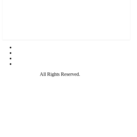
© 2021 GamePire.
All Rights Reserved.