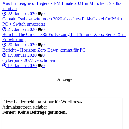
Aus für League of Legends EM-Finale 2021 in München: Stadtrat
lehnt ab
22. Januar 2020
0
Captain Tsubasa wird noch 2020 als echtes Fußballspiel für PS4 +
PC + Switch umgesetzt
21. Januar 2020
0
Bericht: The Order 1886 Fortsetzung für PS5 und Xbox Series X in
Entwicklung
20. Januar 2020
0
Bericht – Horizon: Zero Dawn kommt für PC
17. Januar 2020
0
Cyberpunk 2077 verschoben
17. Januar 2020
0
Anzeige
Diese Fehlermeldung ist nur für WordPress-
Administratoren sichtbar
Fehler: Keine Beiträge gefunden.