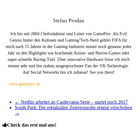
Stefan Prodan
Ich bin seit 2004 Chefredakteur und Leiter von GamePire. Als Evil
Genius hinter den Kulissen und Gaming/Tech-Nerd gehört FIFA für
mich nach 15 Jahren in der Gaming-Industrie immer noch genauso jedes
Jahr zu den Highlights wie krachende Action- und Horror-Games oder
super-schnelle Racing-Titel. Über innovative Hardware freue ich mich
immer sehr und bin zudem ausgesprochener Fan der VR-Technologie.
Auf Social Networks bin ich zuhause! See you there!
www.gamepire.de
←
Netflix arbeitet an Castlevania Serie – startet noch 2017
South Park: Die rektakuläre Zerreissprobe erneut verschoben
→
Check das erst mal aus!