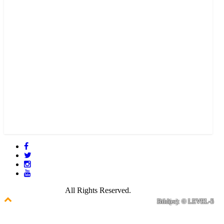
© 2021 GamePire.
All Rights Reserved.
Bild(er): © LEVEL-5