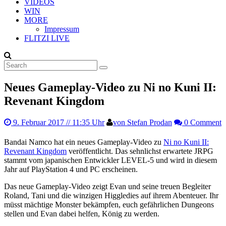
VIDEOS
WIN
MORE
Impressum
FLITZI LIVE
Neues Gameplay-Video zu Ni no Kuni II:
Revenant Kingdom
9. Februar 2017
// 11:35 Uhr
von Stefan Prodan
0 Comment
Bandai Namco hat ein neues Gameplay-Video zu
Ni no Kuni II:
Revenant Kingdom
veröffentlicht. Das sehnlichst erwartete JRPG
stammt vom japanischen Entwickler LEVEL-5 und wird in diesem
Jahr auf PlayStation 4 und PC erscheinen.
Das neue Gameplay-Video zeigt Evan und seine treuen Begleiter
Roland, Tani und die winzigen Higgledies auf ihrem Abenteuer. Ihr
müsst mächtige Monster bekämpfen, euch gefährlichen Dungeons
stellen und Evan dabei helfen, König zu werden.