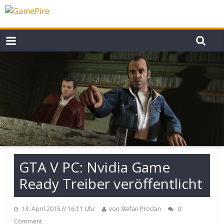
GTA V PC: Nvidia Game
Ready Treiber veröffentlicht
13. April 2015
// 16:11 Uhr
von Stefan Prodan
0
Comment