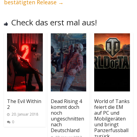
bestätigten Release
→
Check das erst mal aus!
The Evil Within
Dead Rising 4
World of Tanks
2
kommt doch
feiert die EM
noch
auf PC und
20. Januar 2018
ungeschnitten
Mobilgeräten
0
nach
und bringt
Deutschland
Panzerfussball
zurück