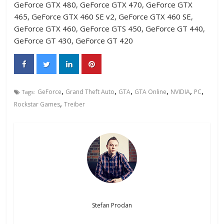
GeForce GTX 480, GeForce GTX 470, GeForce GTX
465, GeForce GTX 460 SE v2, GeForce GTX 460 SE,
GeForce GTX 460, GeForce GTS 450, GeForce GT 440,
GeForce GT 430, GeForce GT 420
,
,
,
,
,
,
GeForce
Grand Theft Auto
GTA
GTA Online
NVIDIA
PC
Tags:
,
Rockstar Games
Treiber
Stefan Prodan