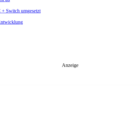
C + Switch umgesetzt
Entwicklung
Anzeige