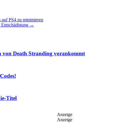
ln auf PS4 zu minimieren
s Entschädigung
→
on von Death Stranding vorankommt
 Codes!
ie-Titel
Anzeige
Anzeige