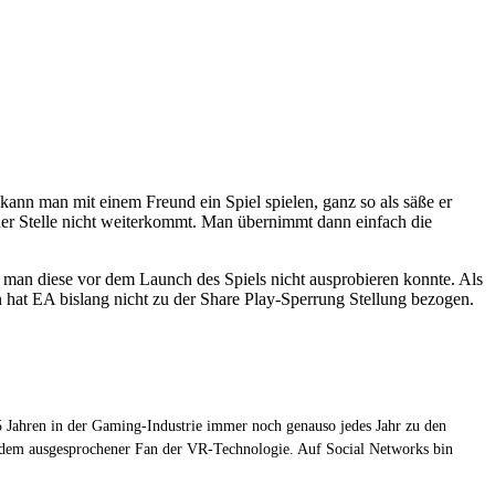
kann man mit einem Freund ein Spiel spielen, ganz so als säße er
ner Stelle nicht weiterkommt. Man übernimmt dann einfach die
l man diese vor dem Launch des Spiels nicht ausprobieren konnte. Als
n hat EA bislang nicht zu der Share Play-Sperrung Stellung bezogen.
 Jahren in der Gaming-Industrie immer noch genauso jedes Jahr zu den
zudem ausgesprochener Fan der VR-Technologie. Auf Social Networks bin