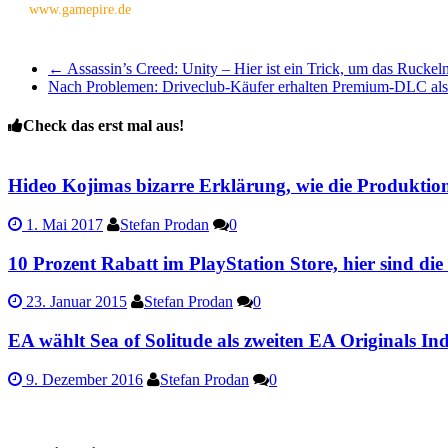
www.gamepire.de
←
Assassin’s Creed: Unity – Hier ist ein Trick, um das Rucke
Nach Problemen: Driveclub-Käufer erhalten Premium-DLC al
Check das erst mal aus!
Hideo Kojimas bizarre Erklärung, wie die Produkti
1. Mai 2017
Stefan Prodan
0
10 Prozent Rabatt im PlayStation Store, hier sind die
23. Januar 2015
Stefan Prodan
0
EA wählt Sea of Solitude als zweiten EA Originals Ind
9. Dezember 2016
Stefan Prodan
0