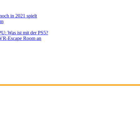
noch in 2021 spielt
em
PU: Was ist mit der PS5?
en VR-Escape Room an