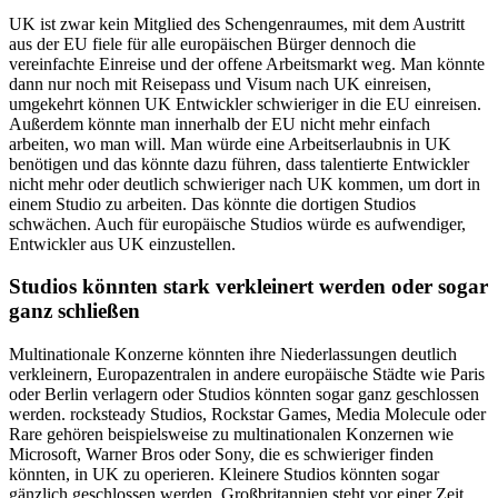
UK ist zwar kein Mitglied des Schengenraumes, mit dem Austritt
aus der EU fiele für alle europäischen Bürger dennoch die
vereinfachte Einreise und der offene Arbeitsmarkt weg. Man könnte
dann nur noch mit Reisepass und Visum nach UK einreisen,
umgekehrt können UK Entwickler schwieriger in die EU einreisen.
Außerdem könnte man innerhalb der EU nicht mehr einfach
arbeiten, wo man will. Man würde eine Arbeitserlaubnis in UK
benötigen und das könnte dazu führen, dass talentierte Entwickler
nicht mehr oder deutlich schwieriger nach UK kommen, um dort in
einem Studio zu arbeiten. Das könnte die dortigen Studios
schwächen. Auch für europäische Studios würde es aufwendiger,
Entwickler aus UK einzustellen.
Studios könnten stark verkleinert werden oder sogar
ganz schließen
Multinationale Konzerne könnten ihre Niederlassungen deutlich
verkleinern, Europazentralen in andere europäische Städte wie Paris
oder Berlin verlagern oder Studios könnten sogar ganz geschlossen
werden. rocksteady Studios, Rockstar Games, Media Molecule oder
Rare gehören beispielsweise zu multinationalen Konzernen wie
Microsoft, Warner Bros oder Sony, die es schwieriger finden
könnten, in UK zu operieren. Kleinere Studios könnten sogar
gänzlich geschlossen werden. Großbritannien steht vor einer Zeit