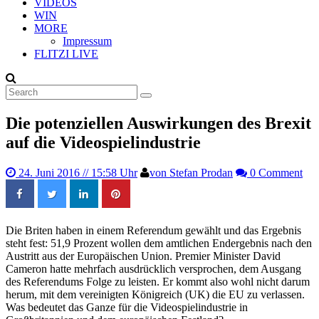
VIDEOS
WIN
MORE
Impressum
FLITZI LIVE
Die potenziellen Auswirkungen des Brexit
auf die Videospielindustrie
24. Juni 2016
// 15:58 Uhr
von Stefan Prodan
0 Comment
Die Briten haben in einem Referendum gewählt und das Ergebnis
steht fest: 51,9 Prozent wollen dem amtlichen Endergebnis nach den
Austritt aus der Europäischen Union. Premier Minister David
Cameron hatte mehrfach ausdrücklich versprochen, dem Ausgang
des Referendums Folge zu leisten. Er kommt also wohl nicht darum
herum, mit dem vereinigten Königreich (UK) die EU zu verlassen.
Was bedeutet das Ganze für die Videospielindustrie in