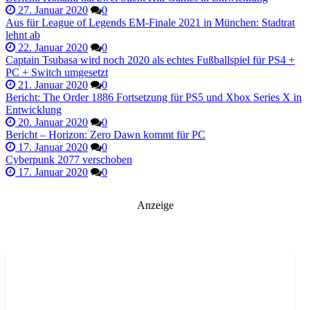
27. Januar 2020
0
Aus für League of Legends EM-Finale 2021 in München: Stadtrat
lehnt ab
22. Januar 2020
0
Captain Tsubasa wird noch 2020 als echtes Fußballspiel für PS4 +
PC + Switch umgesetzt
21. Januar 2020
0
Bericht: The Order 1886 Fortsetzung für PS5 und Xbox Series X in
Entwicklung
20. Januar 2020
0
Bericht – Horizon: Zero Dawn kommt für PC
17. Januar 2020
0
Cyberpunk 2077 verschoben
17. Januar 2020
0
Anzeige