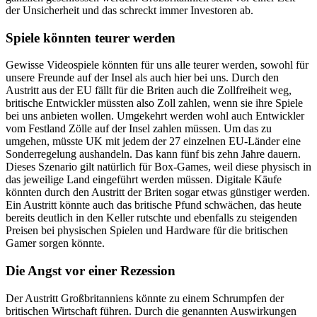
der Unsicherheit und das schreckt immer Investoren ab.
Spiele könnten teurer werden
Gewisse Videospiele könnten für uns alle teurer werden, sowohl für
unsere Freunde auf der Insel als auch hier bei uns. Durch den
Austritt aus der EU fällt für die Briten auch die Zollfreiheit weg,
britische Entwickler müssten also Zoll zahlen, wenn sie ihre Spiele
bei uns anbieten wollen. Umgekehrt werden wohl auch Entwickler
vom Festland Zölle auf der Insel zahlen müssen. Um das zu
umgehen, müsste UK mit jedem der 27 einzelnen EU-Länder eine
Sonderregelung aushandeln. Das kann fünf bis zehn Jahre dauern.
Dieses Szenario gilt natürlich für Box-Games, weil diese physisch in
das jeweilige Land eingeführt werden müssen. Digitale Käufe
könnten durch den Austritt der Briten sogar etwas günstiger werden.
Ein Austritt könnte auch das britische Pfund schwächen, das heute
bereits deutlich in den Keller rutschte und ebenfalls zu steigenden
Preisen bei physischen Spielen und Hardware für die britischen
Gamer sorgen könnte.
Die Angst vor einer Rezession
Der Austritt Großbritanniens könnte zu einem Schrumpfen der
britischen Wirtschaft führen. Durch die genannten Auswirkungen