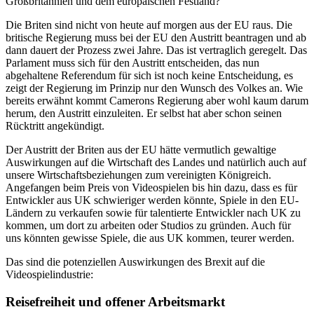
Großbritannien und dem europäischen Festland?
Die Briten sind nicht von heute auf morgen aus der EU raus. Die
britische Regierung muss bei der EU den Austritt beantragen und ab
dann dauert der Prozess zwei Jahre. Das ist vertraglich geregelt. Das
Parlament muss sich für den Austritt entscheiden, das nun
abgehaltene Referendum für sich ist noch keine Entscheidung, es
zeigt der Regierung im Prinzip nur den Wunsch des Volkes an. Wie
bereits erwähnt kommt Camerons Regierung aber wohl kaum darum
herum, den Austritt einzuleiten. Er selbst hat aber schon seinen
Rücktritt angekündigt.
Der Austritt der Briten aus der EU hätte vermutlich gewaltige
Auswirkungen auf die Wirtschaft des Landes und natürlich auch auf
unsere Wirtschaftsbeziehungen zum vereinigten Königreich.
Angefangen beim Preis von Videospielen bis hin dazu, dass es für
Entwickler aus UK schwieriger werden könnte, Spiele in den EU-
Ländern zu verkaufen sowie für talentierte Entwickler nach UK zu
kommen, um dort zu arbeiten oder Studios zu gründen. Auch für
uns könnten gewisse Spiele, die aus UK kommen, teurer werden.
Das sind die potenziellen Auswirkungen des Brexit auf die
Videospielindustrie:
Reisefreiheit und offener Arbeitsmarkt