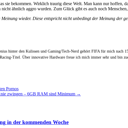
sie bekommen. Wirklich traurig diese Welt. Man kann nur hoffen, dass 
 nicht ähnlich aggro wurden. Zum Glück gibt es auch noch Menschen, 
ve Meinung wieder. Diese entspricht nicht unbedingt der Meinung der 
Genius hinter den Kulissen und Gaming/Tech-Nerd gehört FIFA für mich nach 15
 Racing-Titel. Über innovative Hardware freue ich mich immer sehr und bin 
ten Pornos
e Knie zwingen – 6GB RAM sind Minimum
→
lung in der kommenden Woche