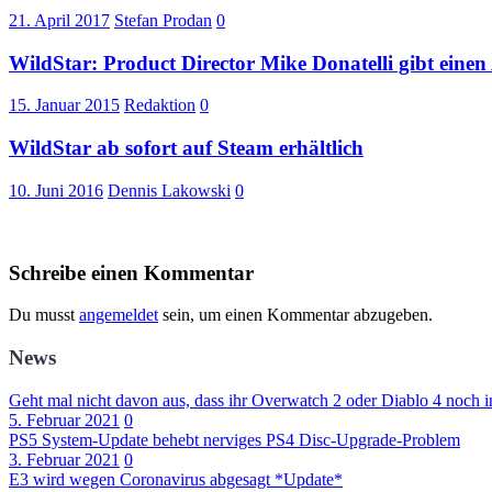
21. April 2017
Stefan Prodan
0
WildStar: Product Director Mike Donatelli gibt einen
15. Januar 2015
Redaktion
0
WildStar ab sofort auf Steam erhältlich
10. Juni 2016
Dennis Lakowski
0
Schreibe einen Kommentar
Du musst
angemeldet
sein, um einen Kommentar abzugeben.
News
Geht mal nicht davon aus, dass ihr Overwatch 2 oder Diablo 4 noch i
5. Februar 2021
0
PS5 System-Update behebt nerviges PS4 Disc-Upgrade-Problem
3. Februar 2021
0
E3 wird wegen Coronavirus abgesagt *Update*