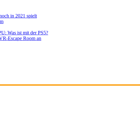
noch in 2021 spielt
em
PU: Was ist mit der PS5?
en VR-Escape Room an