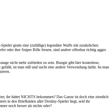
y-Spieler gratis eine (zufällige) legendäre Waffe mit zusätzlichen
er oder ihre Sniper Rifle freuen, sind andere offenbar richtig aggro
utage nicht mehr zufrieden zu sein. Bungie gibt hier kostenlose,
fällt, ist man still und sucht eine andere Verwendung dafür. Ist man
zieren.
lieber, ihr hättet NICHTS bekommen? Das Ganze ist doch eine ziemlich
rn in den Briefkästen aller Destiny-Spieler liegt, seid ihr
mmer noch besser als nichts oder?