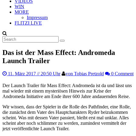
VIDEOS
WIN
MORE
Impressum
FLITZI LIVE
Das ist der Mass Effect: Andromeda
Launch Trailer
11. März 2017
// 20:50 Uhr
von Tobias Pretzold
0 Comment
Der Launch Trailer für Mass Effect: Andromeda ist da und lässt uns
mal wieder mit einem mysteriösen Hinweis zur Krise der
Andromeda Initiative am Ende ihrer 600 Jahre andauernden Reise.
Wir wissen, dass der Spieler in die Rolle des Pathfinder, eine Rolle,
die zunächst dem Vater des Hauptcharakters Ryder beizukommen
scheint. Was mit dessen Vater passiert, bleibt erst mal unklar. Alles
scheint aber noch schlimmer zu werden, zumindest vermittelt der
jetzt veröffentlichte Launch Trailer.