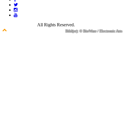
© 2021 GamePire.
All Rights Reserved.
Bild(er): © BioWare / Electronic Arts