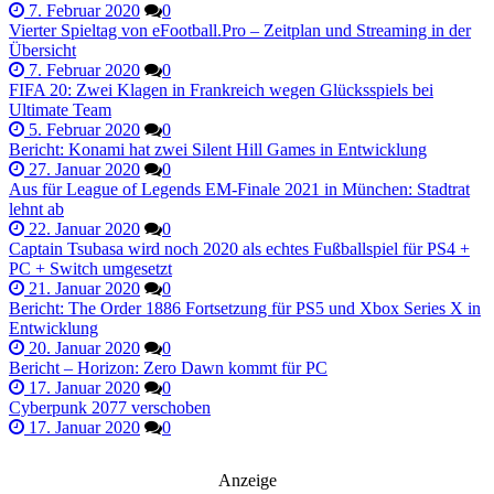
7. Februar 2020
0
Vierter Spieltag von eFootball.Pro – Zeitplan und Streaming in der
Übersicht
7. Februar 2020
0
FIFA 20: Zwei Klagen in Frankreich wegen Glücksspiels bei
Ultimate Team
5. Februar 2020
0
Bericht: Konami hat zwei Silent Hill Games in Entwicklung
27. Januar 2020
0
Aus für League of Legends EM-Finale 2021 in München: Stadtrat
lehnt ab
22. Januar 2020
0
Captain Tsubasa wird noch 2020 als echtes Fußballspiel für PS4 +
PC + Switch umgesetzt
21. Januar 2020
0
Bericht: The Order 1886 Fortsetzung für PS5 und Xbox Series X in
Entwicklung
20. Januar 2020
0
Bericht – Horizon: Zero Dawn kommt für PC
17. Januar 2020
0
Cyberpunk 2077 verschoben
17. Januar 2020
0
Anzeige