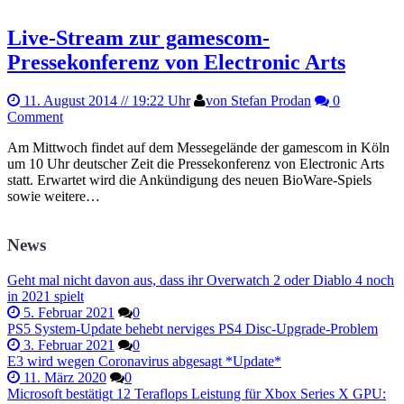
Live-Stream zur gamescom-
Pressekonferenz von Electronic Arts
11. August 2014
// 19:22 Uhr
von Stefan Prodan
0
Comment
Am Mittwoch findet auf dem Messegelände der gamescom in Köln
um 10 Uhr deutscher Zeit die Pressekonferenz von Electronic Arts
statt. Erwartet wird die Ankündigung des neuen BioWare-Spiels
sowie weitere…
News
Geht mal nicht davon aus, dass ihr Overwatch 2 oder Diablo 4 noch
in 2021 spielt
5. Februar 2021
0
PS5 System-Update behebt nerviges PS4 Disc-Upgrade-Problem
3. Februar 2021
0
E3 wird wegen Coronavirus abgesagt *Update*
11. März 2020
0
Microsoft bestätigt 12 Teraflops Leistung für Xbox Series X GPU: