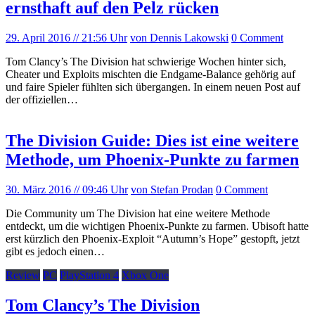
ernsthaft auf den Pelz rücken
29. April 2016
// 21:56 Uhr
von Dennis Lakowski
0 Comment
Tom Clancy’s The Division hat schwierige Wochen hinter sich,
Cheater und Exploits mischten die Endgame-Balance gehörig auf
und faire Spieler fühlten sich übergangen. In einem neuen Post auf
der offiziellen…
The Division Guide: Dies ist eine weitere
Methode, um Phoenix-Punkte zu farmen
30. März 2016
// 09:46 Uhr
von Stefan Prodan
0 Comment
Die Community um The Division hat eine weitere Methode
entdeckt, um die wichtigen Phoenix-Punkte zu farmen. Ubisoft hatte
erst kürzlich den Phoenix-Exploit “Autumn’s Hope” gestopft, jetzt
gibt es jedoch einen…
Review
PC
PlayStation 4
Xbox One
Tom Clancy’s The Division