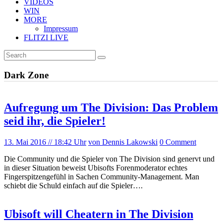
VIDEOS
WIN
MORE
Impressum
FLITZI LIVE
Dark Zone
Aufregung um The Division: Das Problem
seid ihr, die Spieler!
13. Mai 2016
// 18:42 Uhr
von Dennis Lakowski
0 Comment
Die Community und die Spieler von The Division sind genervt und
in dieser Situation beweist Ubisofts Forenmoderator echtes
Fingerspitzengefühl in Sachen Community-Management. Man
schiebt die Schuld einfach auf die Spieler….
Ubisoft will Cheatern in The Division