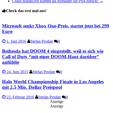
Crash Bandicoot kommt als Remaster für PS4 zurück!
→
Check das erst mal aus!
Microsoft senkt Xbox One-Preis, startet jetzt bei 299
Euro
1. Juni 2016
Stefan Prodan
0
Bethesda hat DOOM 4 eingestellt, weil es sich wie
Call of Duty “mit einer DOOM-Haut darüber”
anfühlte
24. Juni 2015
Stefan Prodan
0
Halo World Championship Finale in Los Angeles
mit 2,5 Mio. Dollar Preispool
23. Februar 2016
Stefan Prodan
0
Anzeige
Anzeige