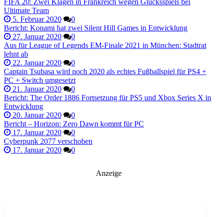
FIFA 20: Zwei Klagen in Frankreich wegen Glücksspiels bei
Ultimate Team
5. Februar 2020
0
Bericht: Konami hat zwei Silent Hill Games in Entwicklung
27. Januar 2020
0
Aus für League of Legends EM-Finale 2021 in München: Stadtrat
lehnt ab
22. Januar 2020
0
Captain Tsubasa wird noch 2020 als echtes Fußballspiel für PS4 +
PC + Switch umgesetzt
21. Januar 2020
0
Bericht: The Order 1886 Fortsetzung für PS5 und Xbox Series X in
Entwicklung
20. Januar 2020
0
Bericht – Horizon: Zero Dawn kommt für PC
17. Januar 2020
0
Cyberpunk 2077 verschoben
17. Januar 2020
0
Anzeige