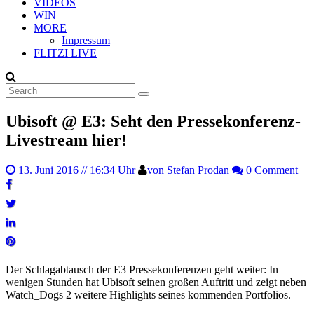
VIDEOS
WIN
MORE
Impressum
FLITZI LIVE
Ubisoft @ E3: Seht den Pressekonferenz-
Livestream hier!
13. Juni 2016
// 16:34 Uhr
von Stefan Prodan
0 Comment
Der Schlagabtausch der E3 Pressekonferenzen geht weiter: In
wenigen Stunden hat Ubisoft seinen großen Auftritt und zeigt neben
Watch_Dogs 2 weitere Highlights seines kommenden Portfolios.