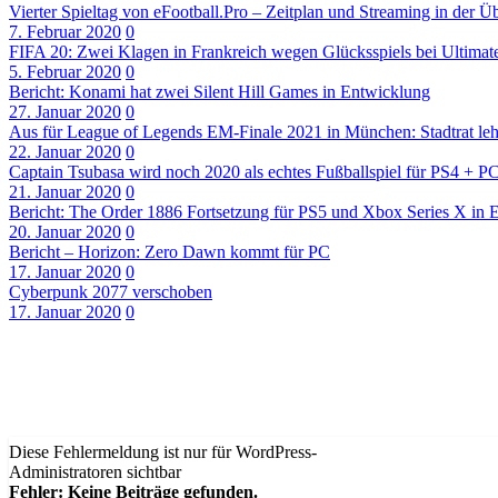
Vierter Spieltag von eFootball.Pro – Zeitplan und Streaming in der Üb
7. Februar 2020
0
FIFA 20: Zwei Klagen in Frankreich wegen Glücksspiels bei Ultima
5. Februar 2020
0
Bericht: Konami hat zwei Silent Hill Games in Entwicklung
27. Januar 2020
0
Aus für League of Legends EM-Finale 2021 in München: Stadtrat leh
22. Januar 2020
0
Captain Tsubasa wird noch 2020 als echtes Fußballspiel für PS4 + P
21. Januar 2020
0
Bericht: The Order 1886 Fortsetzung für PS5 und Xbox Series X in 
20. Januar 2020
0
Bericht – Horizon: Zero Dawn kommt für PC
17. Januar 2020
0
Cyberpunk 2077 verschoben
17. Januar 2020
0
Diese Fehlermeldung ist nur für WordPress-
Administratoren sichtbar
Fehler: Keine Beiträge gefunden.