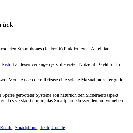
urück
ooteten Smartphones (Jailbreak) funktionieren. An einige
f
Reddit
zu lesen verlangen jetzt die ersten Nutzer ihr Geld für In-
er zwei Monate nach dem Release eine solche Maßnahme zu ergreifen,
Sperre gerooteter Systeme soll natürlich den Sicherheitsaspekt
eht es verstärkt darum, das Smartphone besser den individuellen
Reddit
,
Smartphone
,
Tech
,
Update