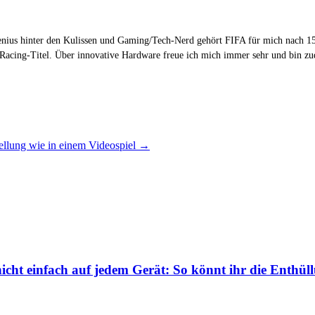
Genius hinter den Kulissen und Gaming/Tech-Nerd gehört FIFA für mich nach 15
 Racing-Titel. Über innovative Hardware freue ich mich immer sehr und bin 
tellung wie in einem Videospiel
→
icht einfach auf jedem Gerät: So könnt ihr die Enthül