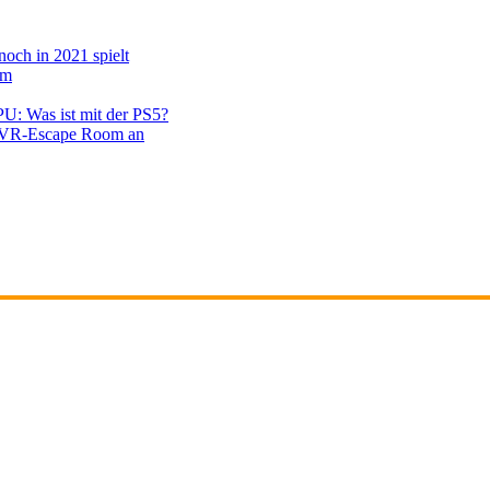
noch in 2021 spielt
em
PU: Was ist mit der PS5?
en VR-Escape Room an