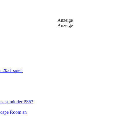
Anzeige
Anzeige
n 2021 spielt
s ist mit der PS5?
Escape Room an