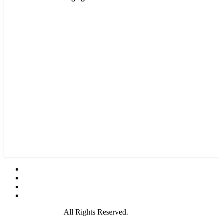
© 2021 GamePire.
All Rights Reserved.