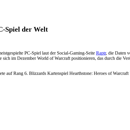
C-Spiel der Welt
stgespielte PC-Spiel laut der Social-Gaming-Seite
Raptr
, die Daten 
te sich im Dezember World of Warcraft positionieren, das durch die V
te auf Rang 6. Blizzards Kartenspiel Hearthstone: Heroes of Warcraft k