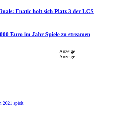
als: Fnatic holt sich Platz 3 der LCS
.000 Euro im Jahr Spiele zu streamen
Anzeige
Anzeige
n 2021 spielt