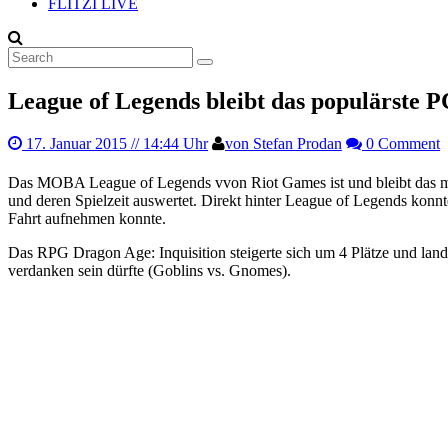
FLITZI LIVE
League of Legends bleibt das populärste P
17. Januar 2015
// 14:44 Uhr
von Stefan Prodan
0 Comment
Das MOBA League of Legends vvon Riot Games ist und bleibt das mei
und deren Spielzeit auswertet. Direkt hinter League of Legends konn
Fahrt aufnehmen konnte.
Das RPG Dragon Age: Inquisition steigerte sich um 4 Plätze und lande
verdanken sein dürfte (Goblins vs. Gnomes).