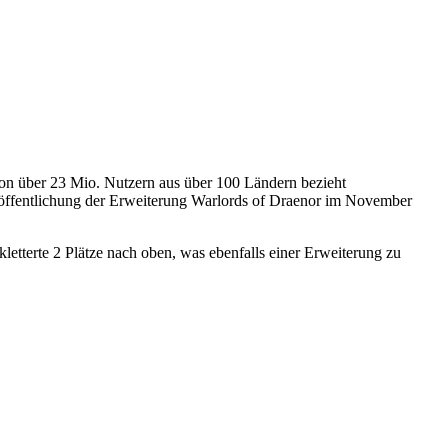
von über 23 Mio. Nutzern aus über 100 Ländern bezieht
eröffentlichung der Erweiterung Warlords of Draenor im November
letterte 2 Plätze nach oben, was ebenfalls einer Erweiterung zu