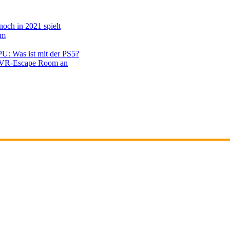
noch in 2021 spielt
em
PU: Was ist mit der PS5?
en VR-Escape Room an