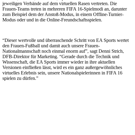
jeweiligen Verbände auf dem virtuellen Rasen vertreten. Die
Frauen-Teams treten in mehreren FIFA 16-Spielmodi an, darunter
zum Beispiel dem der Anstoß-Modus, in einem Offline-Turnier-
Modus oder und in die Online-Freundschaftsspielen.
“Dieser wertvolle und überraschende Schritt von EA Sports wertet
den Frauen-Fußball und damit auch unsere Frauen-
Nationalmannschaft noch einmal enorm auf”, sagt Denni Strich,
DFB-Direktor für Marketing. “Gerade durch die Technik und
Wissenschaft, die EA Sports immer wieder in ihre aktuellen
Versionen einfließen lässt, wird es ein ganz außergewöhnliches
virtuelles Erlebnis sein, unsere Nationalspielerinnen in FIFA 16
spielen zu dürfen.”