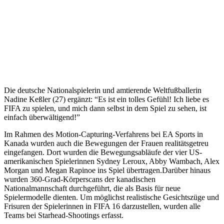
Die deutsche Nationalspielerin und amtierende Weltfußballerin
Nadine Keßler (27) ergänzt: “Es ist ein tolles Gefühl! Ich liebe es
FIFA zu spielen, und mich dann selbst in dem Spiel zu sehen, ist
einfach überwältigend!”
Im Rahmen des Motion-Capturing-Verfahrens bei EA Sports in
Kanada wurden auch die Bewegungen der Frauen realitätsgetreu
eingefangen. Dort wurden die Bewegungsabläufe der vier US-
amerikanischen Spielerinnen Sydney Leroux, Abby Wambach, Alex
Morgan und Megan Rapinoe ins Spiel übertragen.Darüber hinaus
wurden 360-Grad-Körperscans der kanadischen
Nationalmannschaft durchgeführt, die als Basis für neue
Spielermodelle dienten. Um möglichst realistische Gesichtszüge und
Frisuren der Spielerinnen in FIFA 16 darzustellen, wurden alle
Teams bei Starhead-Shootings erfasst.