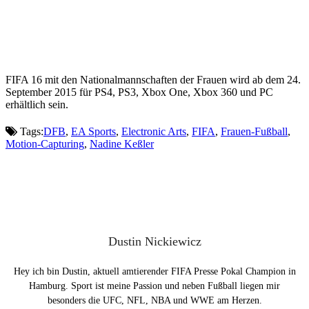
FIFA 16 mit den Nationalmannschaften der Frauen wird ab dem 24.
September 2015 für PS4, PS3, Xbox One, Xbox 360 und PC
erhältlich sein.
Tags:
DFB
,
EA Sports
,
Electronic Arts
,
FIFA
,
Frauen-Fußball
,
Motion-Capturing
,
Nadine Keßler
Dustin Nickiewicz
Hey ich bin Dustin, aktuell amtierender FIFA Presse Pokal Champion in
Hamburg. Sport ist meine Passion und neben Fußball liegen mir
besonders die UFC, NFL, NBA und WWE am Herzen.