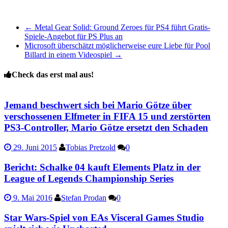
←
Metal Gear Solid: Ground Zeroes für PS4 führt Gratis-
Spiele-Angebot für PS Plus an
Microsoft überschätzt möglicherweise eure Liebe für Pool
Billard in einem Videospiel
→
Check das erst mal aus!
Jemand beschwert sich bei Mario Götze über
verschossenen Elfmeter in FIFA 15 und zerstörten
PS3-Controller, Mario Götze ersetzt den Schaden
29. Juni 2015
Tobias Pretzold
0
Bericht: Schalke 04 kauft Elements Platz in der
League of Legends Championship Series
9. Mai 2016
Stefan Prodan
0
Star Wars-Spiel von EAs Visceral Games Studio