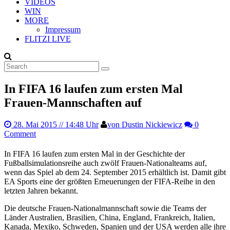
VIDEOS
WIN
MORE
Impressum
FLITZI LIVE
In FIFA 16 laufen zum ersten Mal
Frauen-Mannschaften auf
28. Mai 2015
// 14:48 Uhr
von Dustin Nickiewicz
0
Comment
In FIFA 16 laufen zum ersten Mal in der Geschichte der
Fußballsimulationsreihe auch zwölf Frauen-Nationalteams auf,
wenn das Spiel ab dem 24. September 2015 erhältlich ist. Damit gibt
EA Sports eine der größten Erneuerungen der FIFA-Reihe in den
letzten Jahren bekannt.
Die deutsche Frauen-Nationalmannschaft sowie die Teams der
Länder Australien, Brasilien, China, England, Frankreich, Italien,
Kanada, Mexiko, Schweden, Spanien und der USA werden alle ihre