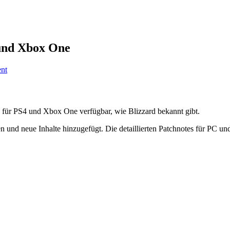
4 und Xbox One
nt
wie für PS4 und Xbox One verfügbar, wie Blizzard bekannt gibt.
 neue Inhalte hinzugefügt. Die detaillierten Patchnotes für PC und K