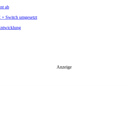
nt ab
C + Switch umgesetzt
Entwicklung
Anzeige