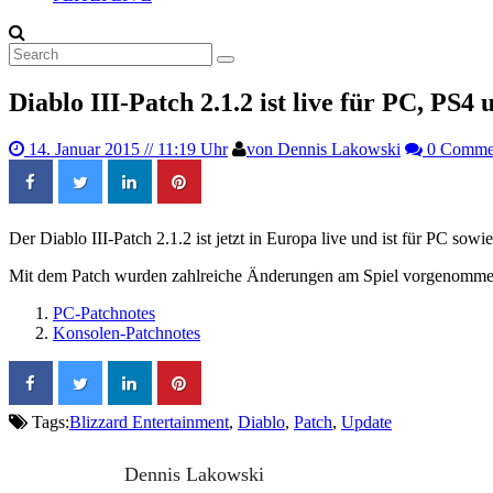
Diablo III-Patch 2.1.2 ist live für PC, PS
14. Januar 2015
// 11:19 Uhr
von Dennis Lakowski
0 Comme
Der Diablo III-Patch 2.1.2 ist jetzt in Europa live und ist für PC so
Mit dem Patch wurden zahlreiche Änderungen am Spiel vorgenommen und
PC-Patchnotes
Konsolen-Patchnotes
Tags:
Blizzard Entertainment
,
Diablo
,
Patch
,
Update
Dennis Lakowski