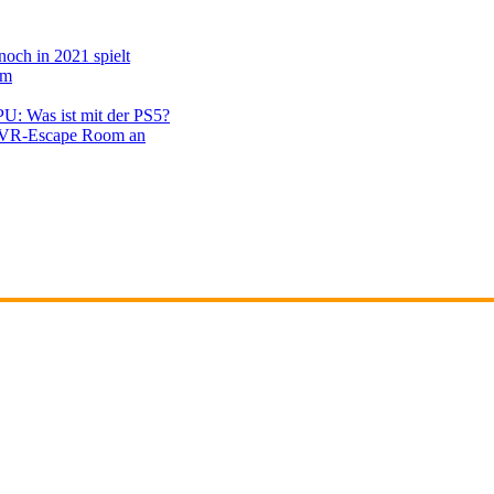
noch in 2021 spielt
em
PU: Was ist mit der PS5?
en VR-Escape Room an