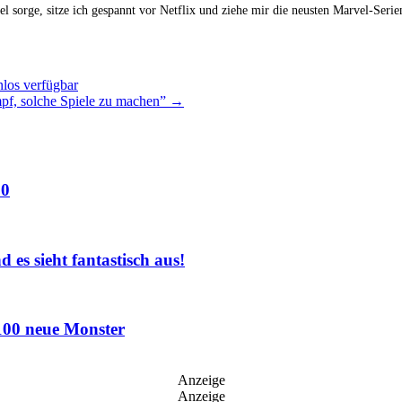
el sorge, sitze ich gespannt vor Netflix und ziehe mir die neusten Marvel-Ser
los verfügbar
pf, solche Spiele zu machen”
→
.0
es sieht fantastisch aus!
100 neue Monster
Anzeige
Anzeige