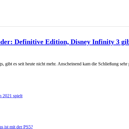
er: Definitive Edition, Disney Infinity 3 gi
, gibt es seit heute nicht mehr. Anscheinend kam die Schließung sehr 
n 2021 spielt
s ist mit der PS5?