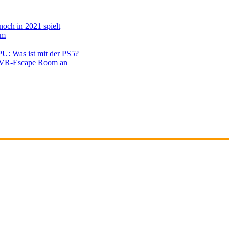
noch in 2021 spielt
em
PU: Was ist mit der PS5?
en VR-Escape Room an