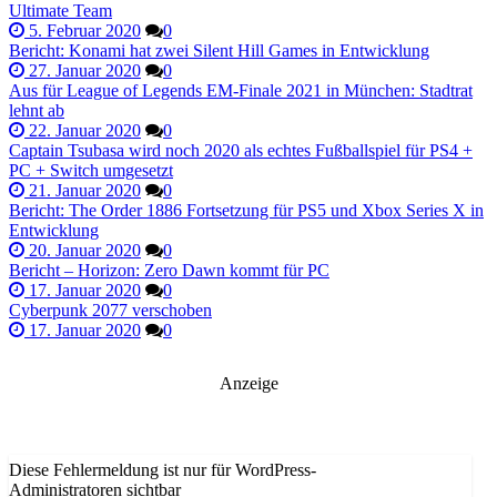
Ultimate Team
5. Februar 2020
0
Bericht: Konami hat zwei Silent Hill Games in Entwicklung
27. Januar 2020
0
Aus für League of Legends EM-Finale 2021 in München: Stadtrat
lehnt ab
22. Januar 2020
0
Captain Tsubasa wird noch 2020 als echtes Fußballspiel für PS4 +
PC + Switch umgesetzt
21. Januar 2020
0
Bericht: The Order 1886 Fortsetzung für PS5 und Xbox Series X in
Entwicklung
20. Januar 2020
0
Bericht – Horizon: Zero Dawn kommt für PC
17. Januar 2020
0
Cyberpunk 2077 verschoben
17. Januar 2020
0
Anzeige
Diese Fehlermeldung ist nur für WordPress-
Administratoren sichtbar