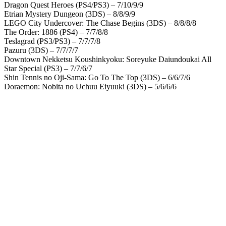
Dragon Quest Heroes (PS4/PS3) – 7/10/9/9
Etrian Mystery Dungeon (3DS) – 8/8/9/9
LEGO City Undercover: The Chase Begins (3DS) – 8/8/8/8
The Order: 1886 (PS4) – 7/7/8/8
Teslagrad (PS3/PS3) – 7/7/7/8
Pazuru (3DS) – 7/7/7/7
Downtown Nekketsu Koushinkyoku: Soreyuke Daiundoukai All
Star Special (PS3) – 7/7/6/7
Shin Tennis no Oji-Sama: Go To The Top (3DS) – 6/6/7/6
Doraemon: Nobita no Uchuu Eiyuuki (3DS) – 5/6/6/6