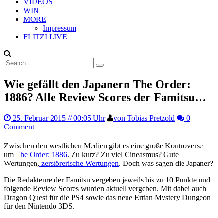
VIDEOS
WIN
MORE
Impressum
FLITZI LIVE
Wie gefällt den Japanern The Order:
1886? Alle Review Scores der Famitsu…
25. Februar 2015
// 00:05 Uhr
von Tobias Pretzold
0
Comment
Zwischen den westlichen Medien gibt es eine große Kontroverse
um
The Order: 1886
. Zu kurz? Zu viel Cineasmus? Gute
Wertungen,
zerstörerische Wertungen
. Doch was sagen die Japaner?
Die Redakteure der Famitsu vergeben jeweils bis zu 10 Punkte und
folgende Review Scores wurden aktuell vergeben. Mit dabei auch
Dragon Quest für die PS4 sowie das neue Ertian Mystery Dungeon
für den Nintendo 3DS.