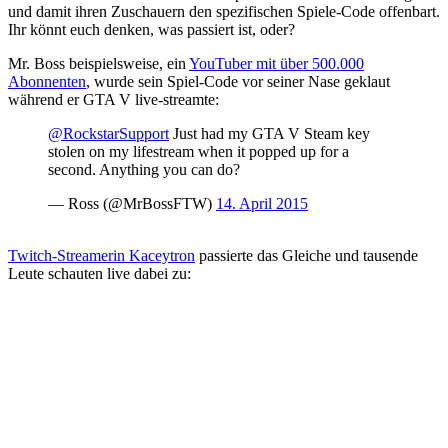
und damit ihren Zuschauern den spezifischen Spiele-Code offenbart.
Ihr könnt euch denken, was passiert ist, oder?
Mr. Boss beispielsweise, ein
YouTuber mit über 500.000
Abonnenten
, wurde sein Spiel-Code vor seiner Nase geklaut
während er GTA V live-streamte:
@RockstarSupport
Just had my GTA V Steam key
stolen on my lifestream when it popped up for a
second. Anything you can do?
— Ross (@MrBossFTW)
14. April 2015
Twitch-Streamerin Kaceytron
passierte das Gleiche und tausende
Leute schauten live dabei zu: