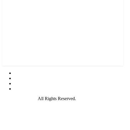
© 2021 GamePire.
All Rights Reserved.