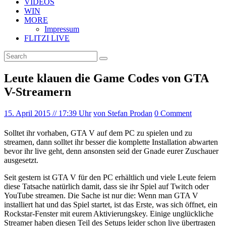
VIDEOS
WIN
MORE
Impressum
FLITZI LIVE
Leute klauen die Game Codes von GTA
V-Streamern
15. April 2015
// 17:39 Uhr
von Stefan Prodan
0 Comment
Solltet ihr vorhaben, GTA V auf dem PC zu spielen und zu
streamen, dann solltet ihr besser die komplette Installation abwarten
bevor ihr live geht, denn ansonsten seid der Gnade eurer Zuschauer
ausgesetzt.
Seit gestern ist GTA V für den PC erhältlich und viele Leute feiern
diese Tatsache natürlich damit, dass sie ihr Spiel auf Twitch oder
YouTube streamen. Die Sache ist nur die: Wenn man GTA V
installiert hat und das Spiel startet, ist das Erste, was sich öffnet, ein
Rockstar-Fenster mit eurem Aktivierungskey. Einige unglückliche
Streamer haben diesen Teil des Setups leider schon live übertragen