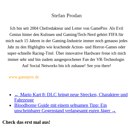
Stefan Prodan
Ich bin seit 2004 Chefredakteur und Leiter von GamePire. Als Evil
Genius hinter den Kulissen und Gaming/Tech-Nerd gehört FIFA für
mich nach 15 Jahren in der Gaming-Industrie immer noch genauso jedes
Jahr zu den Highlights wie krachende Action- und Horror-Games oder
super-schnelle Racing-Titel. Über innovative Hardware freue ich mich
immer sehr und bin zudem ausgesprochener Fan der VR-Technologie.
Auf Social Networks bin ich zuhause! See you there!
www.gamepire.de
←
Mario Kart 8: DLC bringt neue Strecken, Charaktere und
Fahrzeuge
Bloodborne Guide mit einem seltsamen Tipp: Ein
unscheinbarer Gegenstand verlangsamt euren Jäger
→
Check das erst mal aus!