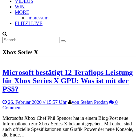
VIDEOS
WIN
MORE
Impressum
FLITZI LIVE
Xbox Series X
Microsoft bestätigt 12 Teraflops Leistung
für Xbox Series X GPU: Was ist mit der
PS5?
26. Februar 2020
// 15:57 Uhr
von Stefan Prodan
0
Comment
Microsofts Xbox Chef Phil Spencer hat in einem Blog-Post neue
Informationen zur Xbox Series X bekannt gegeben. Mit dabei sind
auch offizielle Spezifikationen zur Grafik-Power der neue Konsole,
die Ende…