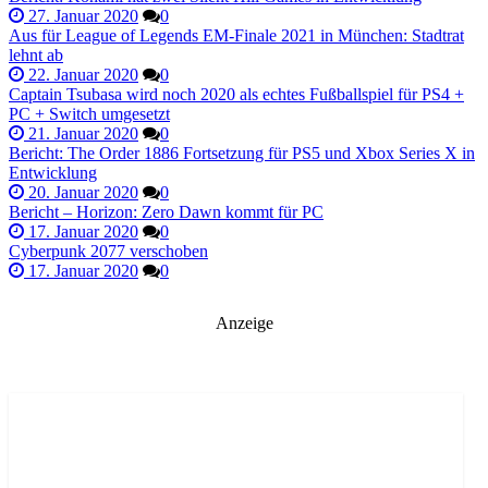
27. Januar 2020
0
Aus für League of Legends EM-Finale 2021 in München: Stadtrat
lehnt ab
22. Januar 2020
0
Captain Tsubasa wird noch 2020 als echtes Fußballspiel für PS4 +
PC + Switch umgesetzt
21. Januar 2020
0
Bericht: The Order 1886 Fortsetzung für PS5 und Xbox Series X in
Entwicklung
20. Januar 2020
0
Bericht – Horizon: Zero Dawn kommt für PC
17. Januar 2020
0
Cyberpunk 2077 verschoben
17. Januar 2020
0
Anzeige