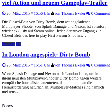
viel Action und neuem Gameplay-Trailer
26. März 2015
// 16:56 Uhr
von Thomas Exeler
0 Comment
Die Closed-Beta von Dirty Bomb, dem actiongeladenen
Multiplayer-Shooter von Splash Damage und Nexon, ist ab sofort
wieder exklusiv auf Steam online. Jeder, der zuvor Zugang zur
Closed-Beta des free-to-play First-Person-Shooters…
Preview
PC
In London angespielt: Dirty Bomb
26. März 2015
// 16:51 Uhr
von Thomas Exeler
0 Comment
Wenn Splash Damage und Nexon nach London laden, um in
ihrem neuesten Multiplayer-Shooter Dirty Bomb gegen weitere
europäische Journalisten anzutreten, dann nimmt man die
Herausforderung natürlich an. Multiplayer-Matches sind nämlich
meistens…
News