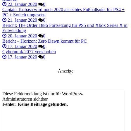
22. Januar 2020
0
Captain Tsubasa wird noch 2020 als echtes Fußballspiel für PS4 +
PC + Switch umgesetzt
21. Januar 2020
0
Bericht: The Order 1886 Fortsetzung für PS5 und Xbox Series X in
Entwicklung
20. Januar 2020
0
Bericht – Horizon: Zero Dawn kommt für PC
17. Januar 2020
0
Cyberpunk 2077 verschoben
17. Januar 2020
0
Anzeige
Diese Fehlermeldung ist nur für WordPress-
Administratoren sichtbar
Fehler: Keine Beiträge gefunden.