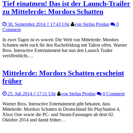
Tief einatmen! Das ist der Launch-Trailer
zu Mittelerde: Mordors Schatten
30. September 2014
// 17:43 Uhr
von Stefan Prodan
0
Comment
In zwei Tagen ist es soweit: Die Welt von Mittelerde: Mordors
Schatten steht euch für den Rachefeldzug mit Talion offen. Warner
Bros. Interactive Entertainment hat nun den Launch Trailer
veröffentlicht,…
Mittelerde: Mordors Schatten erscheint
früher
25. Juli 2014
// 17:11 Uhr
von Stefan Prodan
0 Comment
Warner Bros. Interactive Entertainment gibt bekannt, dass
Mittelerde: Mordors Schatten in Deutschland für PlayStation 4,
Xbox One sowie die PC- und Steam-Fassungen ab dem 02.
Oktober 2014 und damit früher…