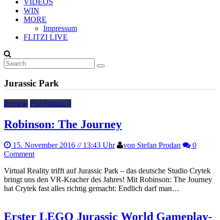
VIDEOS
WIN
MORE
Impressum
FLITZI LIVE
Jurassic Park
Review
PlayStation 4
Robinson: The Journey
15. November 2016
// 13:43 Uhr
von Stefan Prodan
0
Comment
Virtual Reality trifft auf Jurassic Park – das deutsche Studio Crytek
bringt uns den VR-Kracher des Jahres! Mit Robinson: The Journey
hat Crytek fast alles richtig gemacht: Endlich darf man…
Erster LEGO Jurassic World Gameplay-