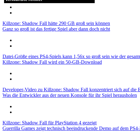
Killzone: Shadow Fall hätte 290 GB groß sein können
Ganz so groß ist das fertige Spiel aber dann doch nicht
Datei-Größe eines PS4-Spiels kann 1,56x so groß sein wie der gesamt
Killzone: Shadow Fall wird ein 50-GB-Download
Developer-Video zu Killzone: Shadow Fall konzentriert sich auf die
Was die Entwickler aus der neuen Konsole für ihr Spiel herausholen
Killzone: Shadow Fall für PlayStation 4 gezeigt
Guerrilla Games zeigt technisch beeindruckende Demo auf dem PS4