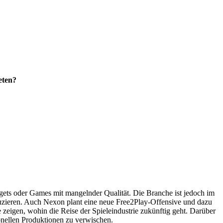
eten?
ets oder Games mit mangelnder Qualität. Die Branche ist jedoch im
duzieren. Auch Nexon plant eine neue Free2Play-Offensive und dazu
eigen, wohin die Reise der Spieleindustrie zukünftig geht. Darüber
ionellen Produktionen zu verwischen.