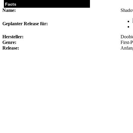
Facts
Name:
Shado
Geplanter Release für:
Hersteller:
Doobi
Genre:
First-
Release:
Anfan