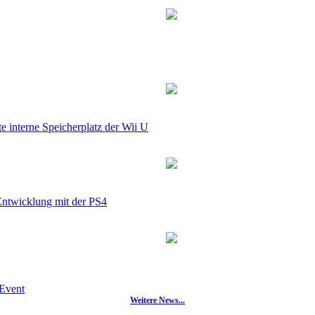
e interne Speicherplatz der Wii U
 Entwicklung mit der PS4
-Event
Weitere News...