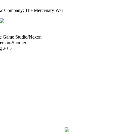
w Company: The Mercenary War
c Game Studio/Nexon
Person-Shooter
g 2013