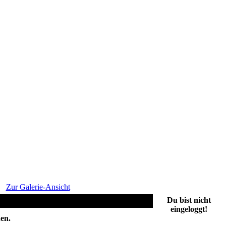
Zur Galerie-Ansicht
Du bist nicht
eingeloggt!
en.