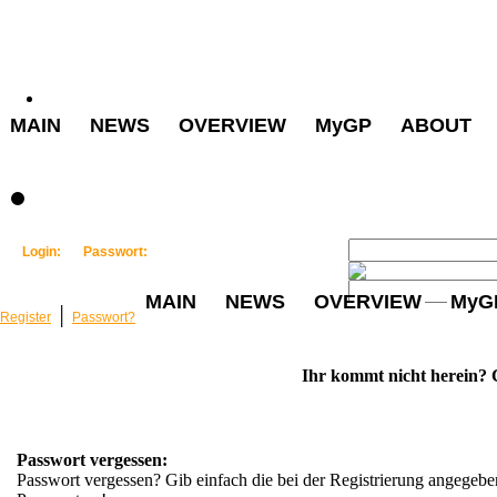
MAIN
NEWS
OVERVIEW
MyGP
ABOUT
Login:
Passwort:
MAIN
NEWS
OVERVIEW
MyG
│
Register
Passwort?
Ihr kommt nicht herein? C
Passwort vergessen:
Passwort vergessen? Gib einfach die bei der Registrierung angegeben