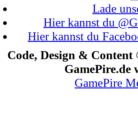
Lade uns
Hier kannst du @Ga
Hier kannst du Faceb
Code, Design & Content
GamePire.de w
GamePire M