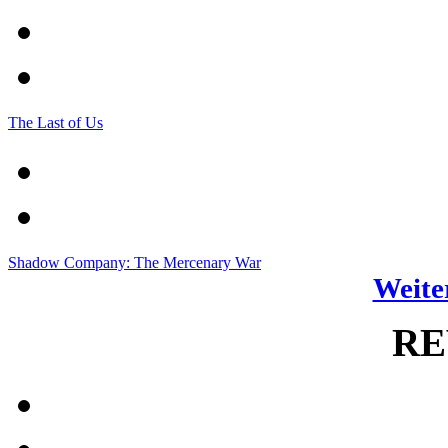
The Last of Us
Shadow Company: The Mercenary War
Weiter
RE