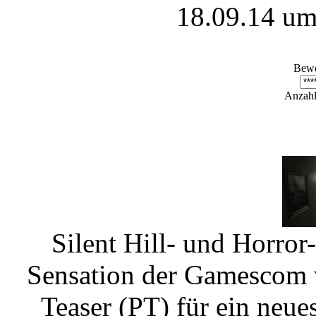
18.09.14 um
Bewe
Anzahl
Silent Hill- und Horror
Sensation der Gamescom w
Teaser (PT) für ein neue