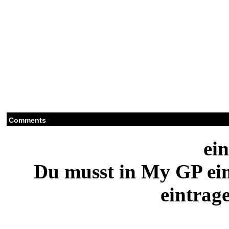
Comments
ei
Du musst in My GP ei
eintrag