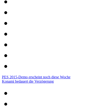
PES 2015-Demo erscheint noch diese Woche
Konami bedauert die Verzögerung