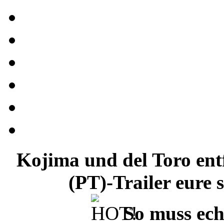
Kojima und del Toro entf
(PT)-Trailer eure
So muss ech