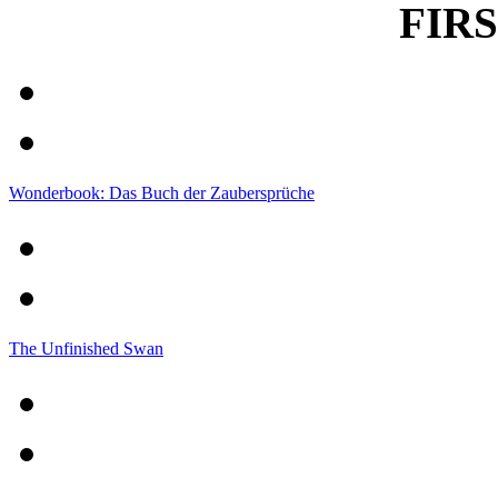
FIRS
Wonderbook: Das Buch der Zaubersprüche
The Unfinished Swan