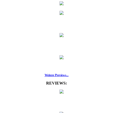
Weitere Previews...
REVIEWS: