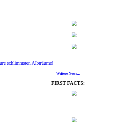
eure schlimmsten Albträume!
Weitere News...
FIRST FACTS: