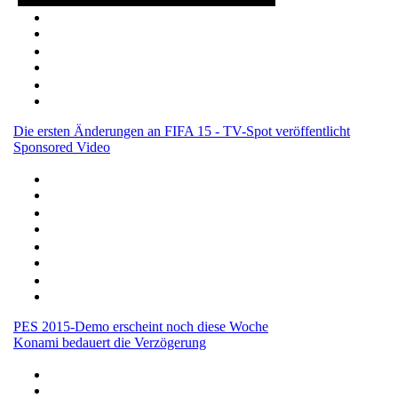
Die ersten Änderungen an FIFA 15 - TV-Spot veröffentlicht
Sponsored Video
PES 2015-Demo erscheint noch diese Woche
Konami bedauert die Verzögerung