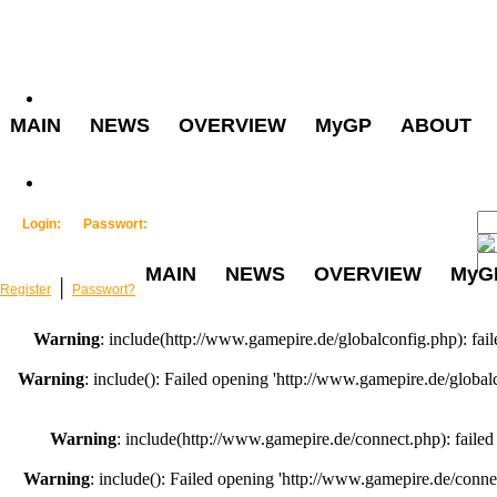
MAIN
NEWS
OVERVIEW
MyGP
ABOUT
Login:
Passwort:
MAIN
NEWS
OVERVIEW
MyG
│
Register
Passwort?
Warning
: include(http://www.gamepire.de/globalconfig.php): fail
Warning
: include(): Failed opening 'http://www.gamepire.de/globalco
Warning
: include(http://www.gamepire.de/connect.php): failed 
Warning
: include(): Failed opening 'http://www.gamepire.de/connect