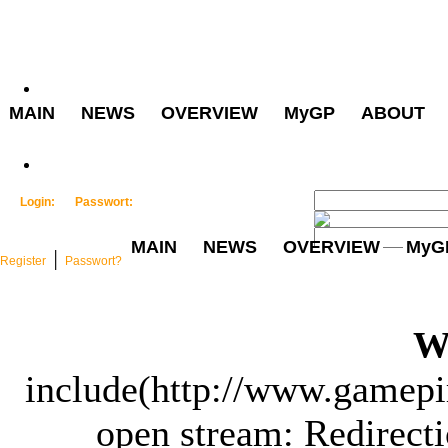
MAIN
NEWS
OVERVIEW
MyGP
ABOUT
Login:
Passwort:
MAIN
NEWS
OVERVIEW
MyG
│
Register
Passwort?
W
include(http://www.gamepir
open stream: Redirecti