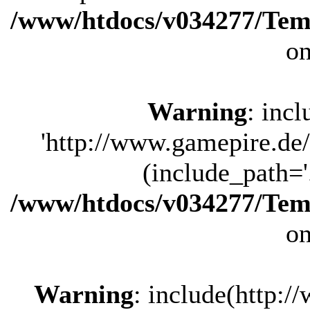
/www/htdocs/v034277/Tem
on
Warning
: inc
'http://www.gamepire.de/
(include_path='.
/www/htdocs/v034277/Tem
on
Warning
: include(http: