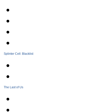
Splinter Cell: Blacklist
The Last of Us