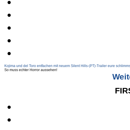
Kojima und del Toro entfachen mit neuem Silent Hills-(PT)-Trailer eure schlimm
So muss echter Horror aussehen!
Weit
FIR