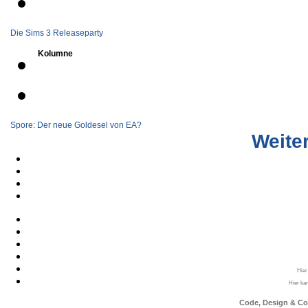
Die Sims 3 Releaseparty
Kolumne
Spore: Der neue Goldesel von EA?
Weiter
Hier
Hier ka
Code, Design & Co