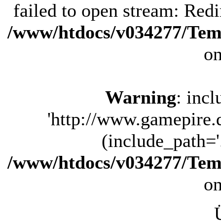
failed to open stream: Redi
/www/htdocs/v034277/Tem
on
Warning
: inc
'http://www.gamepire.d
(include_path='.
/www/htdocs/v034277/Tem
on