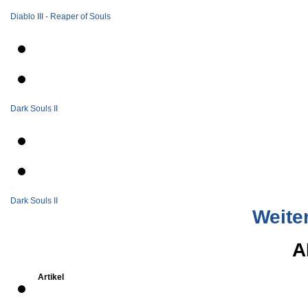
Diablo III - Reaper of Souls
Dark Souls II
Dark Souls II
Weite
A
Artikel