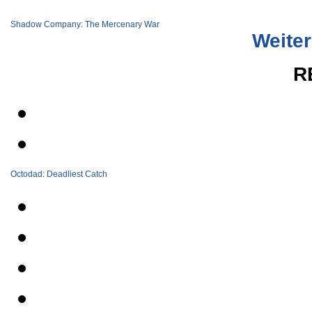
Shadow Company: The Mercenary War
Weiter
R
Octodad: Deadliest Catch